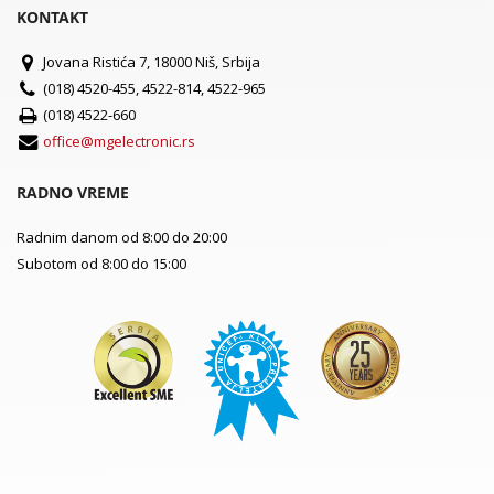
KONTAKT
Jovana Ristića 7, 18000 Niš, Srbija
(018) 4520-455, 4522-814, 4522-965
(018) 4522-660
office@mgelectronic.rs
RADNO VREME
Radnim danom od 8:00 do 20:00
Subotom od 8:00 do 15:00