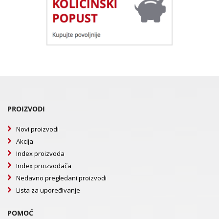
PROIZVODI
Novi proizvodi
Akcija
Index proizvoda
Index proizvođača
Nedavno pregledani proizvodi
Lista za upoređivanje
POMOĆ