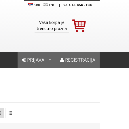
SRB
ENG
|
VALUTA:
RSD
-
EUR
Vaša korpa je
trenutno prazna
PRIJAVA
REGISTRACIJA