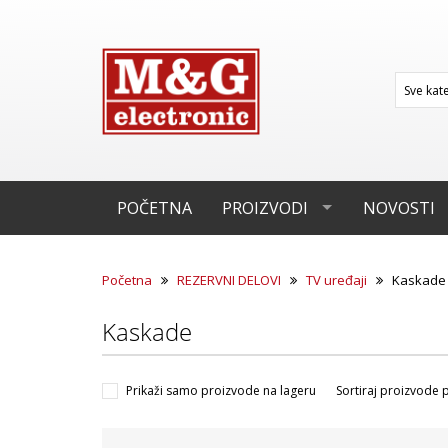
POČETNA
PROIZVODI
NOVOSTI
Početna
REZERVNI DELOVI
TV uređaji
Kaskad
Kaskade
Prikaži samo proizvode na lageru
Sortiraj proizvode 