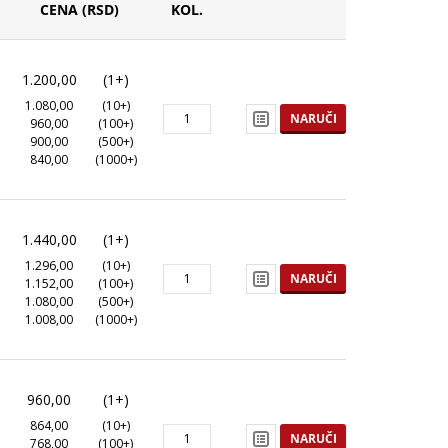
CENA (RSD)
KOL.
1.200,00
(1+)
1.080,00
(10+)
NARUČI
960,00
(100+)
900,00
(500+)
840,00
(1000+)
1.440,00
(1+)
1.296,00
(10+)
NARUČI
1.152,00
(100+)
1.080,00
(500+)
1.008,00
(1000+)
960,00
(1+)
864,00
(10+)
NARUČI
768,00
(100+)