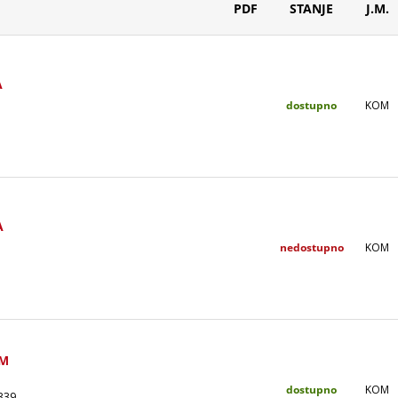
PDF
STANJE
J.M.
A
dostupno
KOM
A
nedostupno
KOM
OM
dostupno
KOM
339