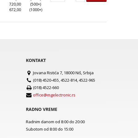
720,00
(500+)
672,00
(1000+)
KONTAKT
Jovana Ristića 7, 18000 Niš, Srbija
(018) 4520-455, 4522-814, 4522-965
(018) 4522-660
office@mgelectronic.rs
RADNO VREME
Radnim danom od 8:00 do 20:00
Subotom od 8:00 do 15:00