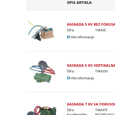
OPIS ARTIKLA
KASKADA 5 KV BEZ FOKUS
Šifra:
TVKAS5
Više informacija
KASKADA 5 KV VERTIKALN
Šifra:
TVKAS5V
Više informacija
KASKADA 7 KV SA FOKUS
Šifra:
TVKAS7F
Karakteristike:
BG2097-642-