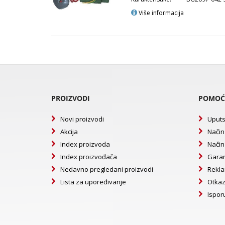
Više informacija
PROIZVODI
POMOĆ
Novi proizvodi
Uputs
Akcija
Način
Index proizvoda
Način
Index proizvođača
Garan
Nedavno pregledani proizvodi
Rekla
Lista za upoređivanje
Otkaz
Ispor