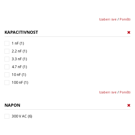
Izaberi sve
/
Poništi
KAPACITIVNOST
1 nF (1)
2.2 nF (1)
3.3 nF (1)
4.7 nF (1)
10 nF (1)
100 nF (1)
Izaberi sve
/
Poništi
NAPON
300 V AC (6)