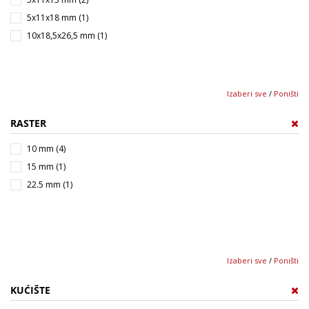
5x11x18 mm (1)
10x18,5x26,5 mm (1)
Izaberi sve
/
Poništi
RASTER
10 mm (4)
15 mm (1)
22.5 mm (1)
Izaberi sve
/
Poništi
KUĆIŠTE