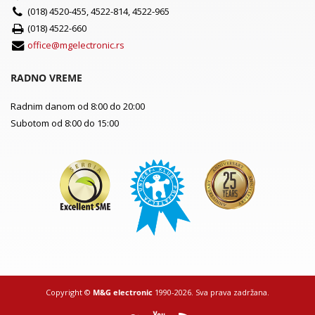
(018) 4520-455, 4522-814, 4522-965
(018) 4522-660
office@mgelectronic.rs
RADNO VREME
Radnim danom od 8:00 do 20:00
Subotom od 8:00 do 15:00
Copyright ©
M&G electronic
1990-2026. Sva prava zadržana.