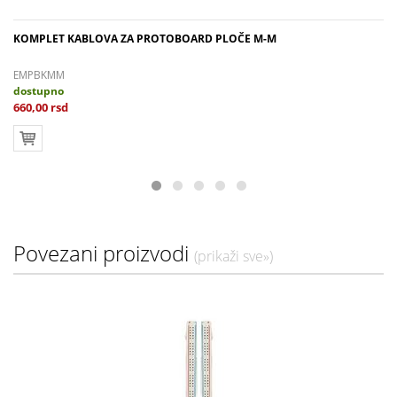
KOMPLET KABLOVA ZA PROTOBOARD PLOČE M-M
EMPBKMM
dostupno
660,00 rsd
Povezani proizvodi
(prikaži sve»)