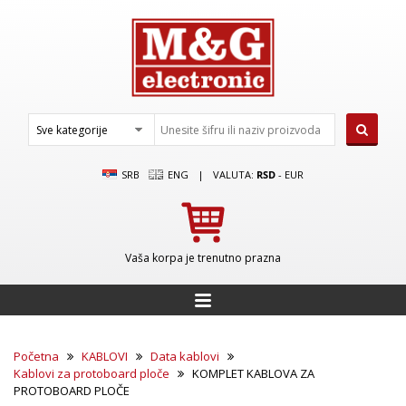
SRB
ENG
|
VALUTA:
RSD
-
EUR
Vaša korpa je trenutno prazna
Početna
KABLOVI
Data kablovi
Kablovi za protoboard ploče
KOMPLET KABLOVA ZA
PROTOBOARD PLOČE