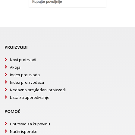
PROIZVODI
Novi proizvodi
Akcija
Index proizvoda
Index proizvođača
Nedavno pregledani proizvodi
Lista za upoređivanje
POMOĆ
Uputstvo za kupovinu
Način isporuke