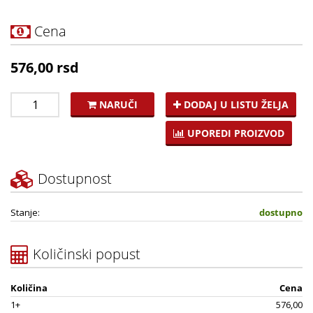
Cena
576,00 rsd
NARUČI
DODAJ U LISTU ŽELJA
UPOREDI PROIZVOD
Dostupnost
Stanje:
dostupno
Količinski popust
Količina
Cena
1+
576,00