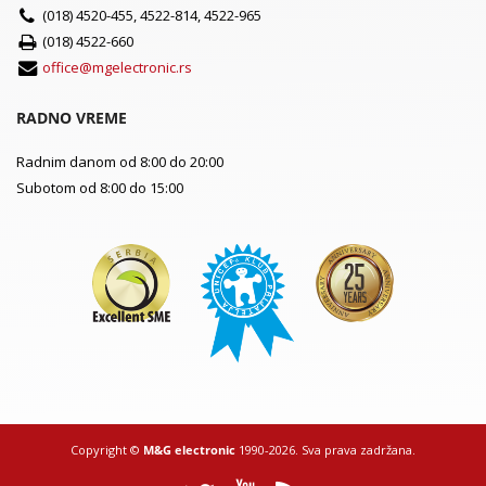
(018) 4520-455, 4522-814, 4522-965
(018) 4522-660
office@mgelectronic.rs
RADNO VREME
Radnim danom od 8:00 do 20:00
Subotom od 8:00 do 15:00
Copyright ©
M&G electronic
1990-2026. Sva prava zadržana.