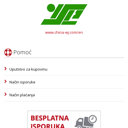
www.china-wj.com/en
Pomoć
Uputstvo za kupovinu
Način isporuke
Način plaćanja