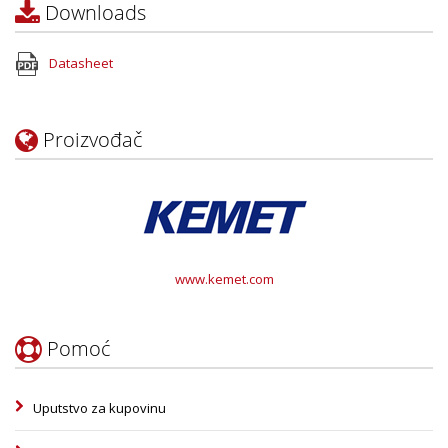
Downloads
Datasheet
Proizvođač
www.kemet.com
Pomoć
Uputstvo za kupovinu