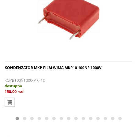
KONDENZATOR MKP FILM WIMA MKP10 100NF 1000V
KOPB100N1000-MKP10
dostupno
150,00 rsd