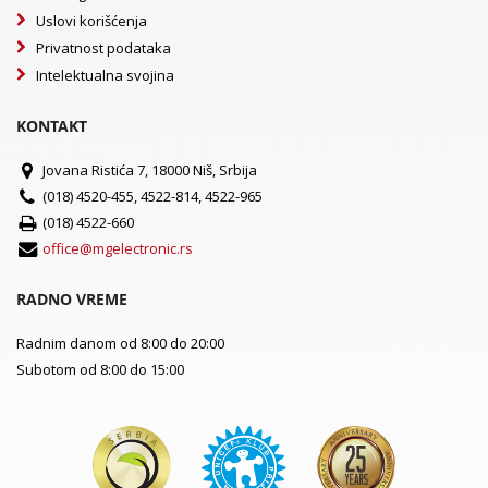
Uslovi korišćenja
Privatnost podataka
Intelektualna svojina
KONTAKT
Jovana Ristića 7, 18000 Niš, Srbija
(018) 4520-455, 4522-814, 4522-965
(018) 4522-660
office@mgelectronic.rs
RADNO VREME
Radnim danom od 8:00 do 20:00
Subotom od 8:00 do 15:00