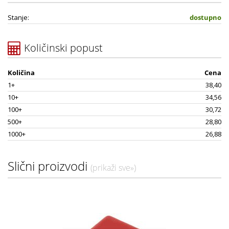
Stanje:
dostupno
Količinski popust
Količina
Cena
1+
38,40
10+
34,56
100+
30,72
500+
28,80
1000+
26,88
Slični proizvodi
(prikaži sve»)