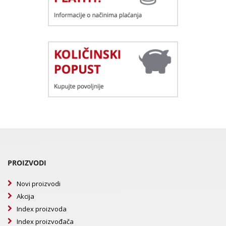
PROIZVODI
Novi proizvodi
Akcija
Index proizvoda
Index proizvođača