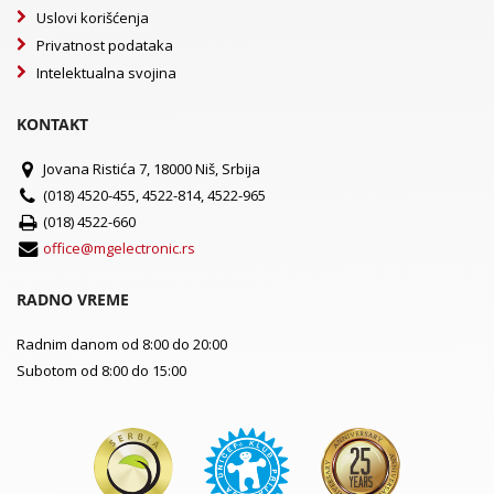
Uslovi korišćenja
Privatnost podataka
Intelektualna svojina
KONTAKT
Jovana Ristića 7, 18000 Niš, Srbija
(018) 4520-455, 4522-814, 4522-965
(018) 4522-660
office@mgelectronic.rs
RADNO VREME
Radnim danom od 8:00 do 20:00
Subotom od 8:00 do 15:00