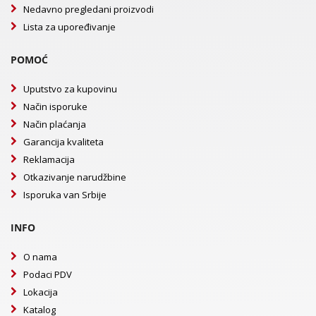
Nedavno pregledani proizvodi
Lista za upoređivanje
POMOĆ
Uputstvo za kupovinu
Način isporuke
Način plaćanja
Garancija kvaliteta
Reklamacija
Otkazivanje narudžbine
Isporuka van Srbije
INFO
O nama
Podaci PDV
Lokacija
Katalog