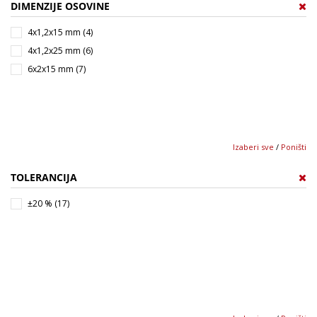
DIMENZIJE OSOVINE
4x1,2x15 mm (4)
4x1,2x25 mm (6)
6x2x15 mm (7)
Izaberi sve
/
Poništi
TOLERANCIJA
±20 % (17)