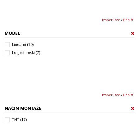
Izaberi sve
/
Poništi
MODEL
Linearni (10)
Logaritamski (7)
Izaberi sve
/
Poništi
NAČIN MONTAŽE
THT (17)