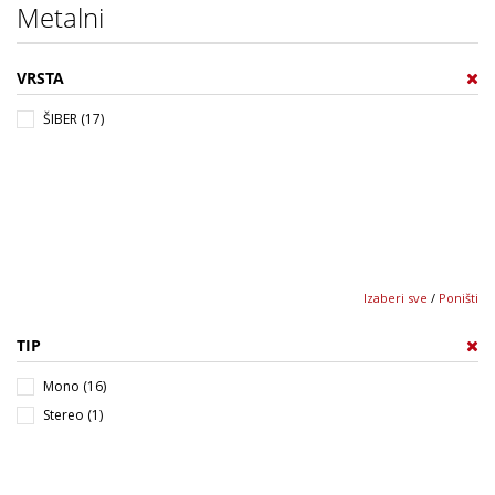
Metalni
VRSTA
ŠIBER (17)
Izaberi sve
/
Poništi
TIP
Mono (16)
Stereo (1)