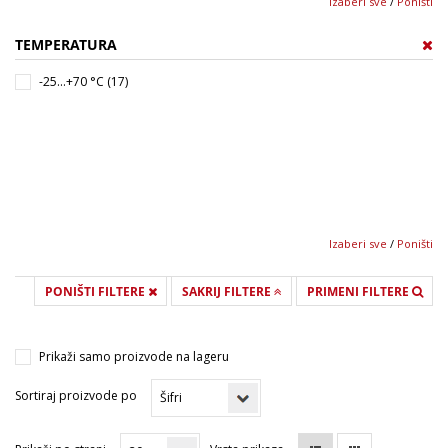
Izaberi sve
/
Poništi
TEMPERATURA
-25...+70 °C (17)
Izaberi sve
/
Poništi
PONIŠTI FILTERE
SAKRIJ FILTERE
PRIMENI FILTERE
Prikaži samo proizvode na lageru
Sortiraj proizvode po