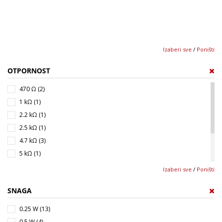
Izaberi sve
/
Poništi
OTPORNOST
470 Ω (2)
1 kΩ (1)
2.2 kΩ (1)
2.5 kΩ (1)
4.7 kΩ (3)
5 kΩ (1)
10 kΩ (2)
Izaberi sve
/
Poništi
47 kΩ (1)
SNAGA
50 kΩ (1)
100 kΩ (4)
0.25 W (13)
0.5 W (4)