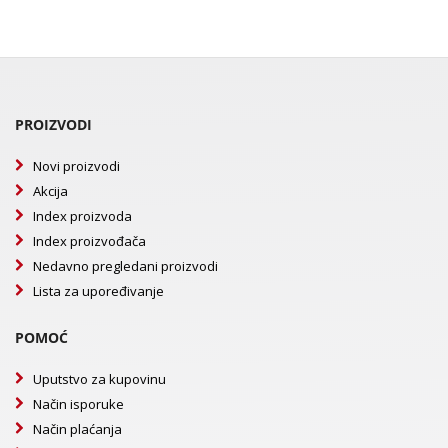
PROIZVODI
Novi proizvodi
Akcija
Index proizvoda
Index proizvođača
Nedavno pregledani proizvodi
Lista za upoređivanje
POMOĆ
Uputstvo za kupovinu
Način isporuke
Način plaćanja