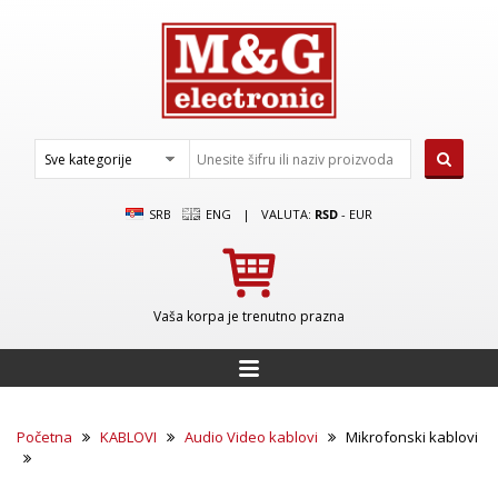
SRB
ENG
|
VALUTA:
RSD
-
EUR
Vaša korpa je trenutno prazna
Početna
KABLOVI
Audio Video kablovi
Mikrofonski kablovi