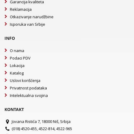
Garancija kvaliteta
Reklamacija
Otkazivanje narudžbine
Isporuka van Srbije
INFO
O nama
Podaci PDV
Lokacija
Katalog
Uslovi korišćenja
Privatnost podataka
Intelektualna svojina
KONTAKT
Jovana Ristića 7, 18000 Niš, Srbija
(018) 4520-455, 4522-814, 4522-965