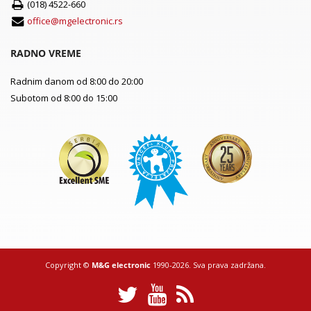
(018) 4522-660
office@mgelectronic.rs
RADNO VREME
Radnim danom od 8:00 do 20:00
Subotom od 8:00 do 15:00
Copyright ©
M&G electronic
1990-2026. Sva prava zadržana.