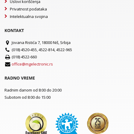
Uslovi korišćenja
Privatnost podataka
Intelektualna svojina
KONTAKT
Jovana Ristića 7, 18000 Niš, Srbija
(018) 4520-455, 4522-814, 4522-965
(018) 4522-660
office@mgelectronic.rs
RADNO VREME
Radnim danom od 8:00 do 20:00
Subotom od 8:00 do 15:00