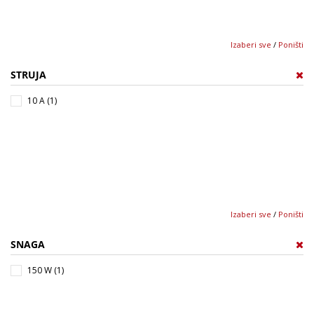
Izaberi sve
/
Poništi
STRUJA
10 A (1)
Izaberi sve
/
Poništi
SNAGA
150 W (1)