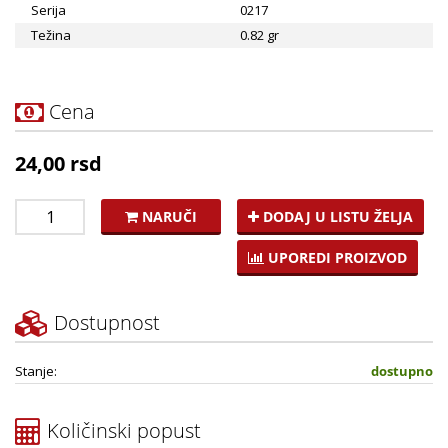
Serija
0217
Težina
0.82 gr
Cena
24,00 rsd
NARUČI
DODAJ U LISTU ŽELJA
UPOREDI PROIZVOD
Dostupnost
Stanje:
dostupno
Količinski popust