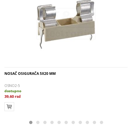
NOSAČ OSIGURAČA 5X20 MM
OSNO2-5
dostupno
39,60 rsd