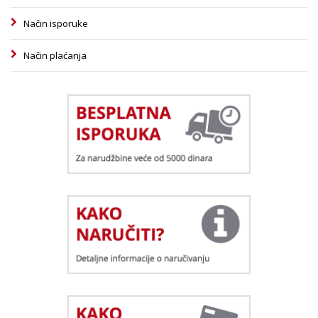
Način isporuke
Način plaćanja