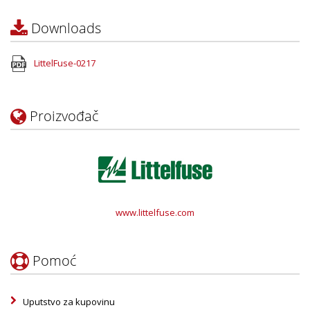
Downloads
LittelFuse-0217
Proizvođač
www.littelfuse.com
Pomoć
Uputstvo za kupovinu