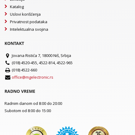
Katalog
Uslovi korišćenja
Privatnost podataka
Intelektualna svojina
KONTAKT
Jovana Ristića 7, 18000 Niš, Srbija
(018) 4520-455, 4522-814, 4522-965
(018) 4522-660
office@mgelectronic.rs
RADNO VREME
Radnim danom od 8:00 do 20:00
Subotom od 8:00 do 15:00