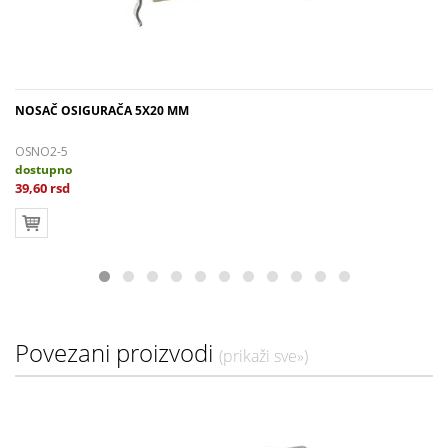
NOSAČ OSIGURAČA 5X20 MM
OSNO2-5
dostupno
39,60 rsd
Povezani proizvodi
(prikaži sve»)