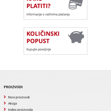
PROIZVODI
Novi proizvodi
Akcija
Index proizvoda