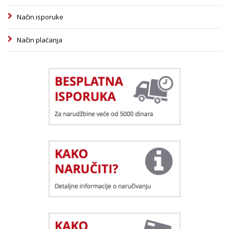
Način isporuke
Način plaćanja