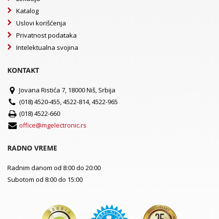
Katalog
Uslovi korišćenja
Privatnost podataka
Intelektualna svojina
KONTAKT
Jovana Ristića 7, 18000 Niš, Srbija
(018) 4520-455, 4522-814, 4522-965
(018) 4522-660
office@mgelectronic.rs
RADNO VREME
Radnim danom od 8:00 do 20:00
Subotom od 8:00 do 15:00