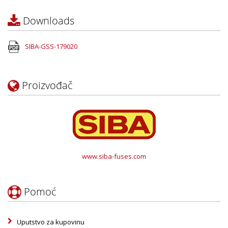
Downloads
SIBA-GSS-179020
Proizvođač
www.siba-fuses.com
Pomoć
Uputstvo za kupovinu