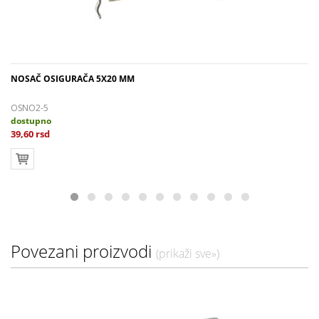
NOSAČ OSIGURAČA 5X20 MM
OSNO2-5
dostupno
39,60 rsd
Povezani proizvodi
(prikaži sve»)