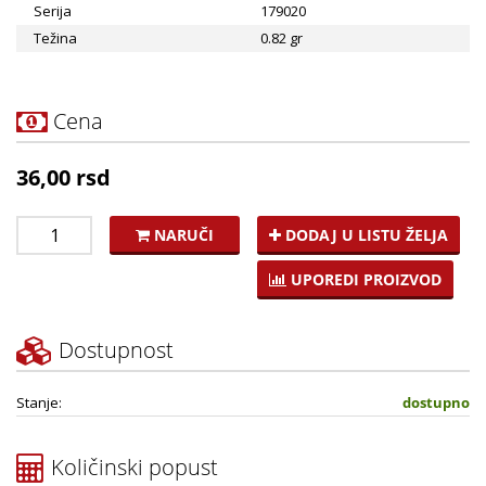
Serija
179020
Težina
0.82 gr
Cena
36,00 rsd
NARUČI
DODAJ U LISTU ŽELJA
UPOREDI PROIZVOD
Dostupnost
Stanje:
dostupno
Količinski popust