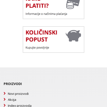
PROIZVODI
Novi proizvodi
Akcija
Index proizvoda