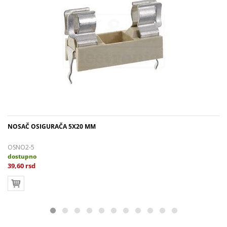
NOSAČ OSIGURAČA 5X20 MM
OSNO2-5
dostupno
39,60 rsd