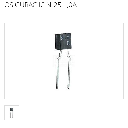
OSIGURAČ IC N-25 1,0A