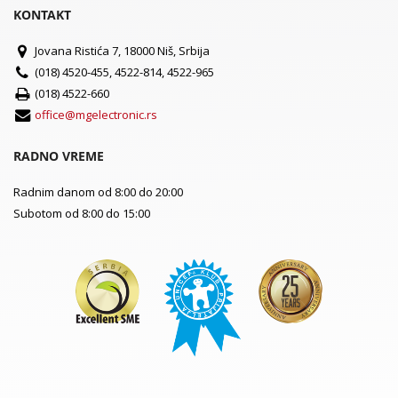
KONTAKT
Jovana Ristića 7, 18000 Niš, Srbija
(018) 4520-455, 4522-814, 4522-965
(018) 4522-660
office@mgelectronic.rs
RADNO VREME
Radnim danom od 8:00 do 20:00
Subotom od 8:00 do 15:00