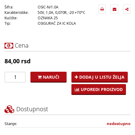
Šifra:
OSIC-N/1.0A
Karakteristike:
50V, 1,0A, 0,070R, -20 +70°C
Kućište:
OZNAKA 25
Tip:
OSIGURAČ ZA IC KOLA
Cena
84,00 rsd
NARUČI
DODAJ U LISTU ŽELJA
UPOREDI PROIZVOD
Dostupnost
Stanje:
nedostupno