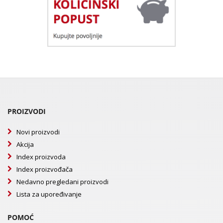
PROIZVODI
Novi proizvodi
Akcija
Index proizvoda
Index proizvođača
Nedavno pregledani proizvodi
Lista za upoređivanje
POMOĆ