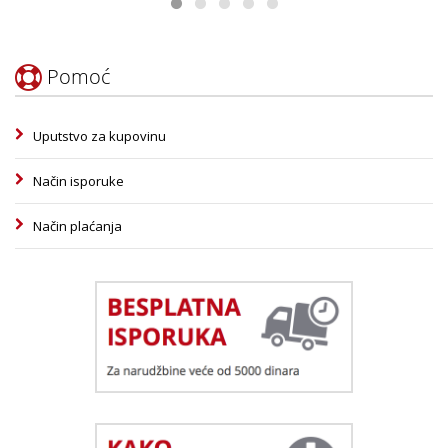
Pomoć
Uputstvo za kupovinu
Način isporuke
Način plaćanja