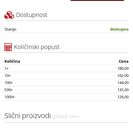
Dostupnost
Stanje:
dostupno
Količinski popust
Količina
Cena
1+
180,00
10+
162,00
100+
144,00
500+
135,00
1000+
126,00
Slični proizvodi
(prikaži sve»)