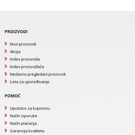
PROIZVODI
Novi proizvodi
Akcija
Index proizvoda
Index proizvođača
Nedavno pregledani proizvodi
Lista za upoređivanje
POMOĆ
Uputstvo za kupovinu
Način isporuke
Način plaćanja
Garancija kvaliteta