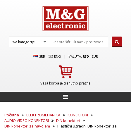
SRB
ENG
|
VALUTA:
RSD
-
EUR
Vaša korpa je trenutno prazna
Početna
ELEKTROMEHANIKA
KONEKTORI
AUDIO VIDEO KONEKTORI
DIN konektori
DIN konektori sa navojem
Plastični ugradni DIN konektori sa