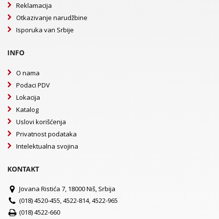
Reklamacija
Otkazivanje narudžbine
Isporuka van Srbije
INFO
O nama
Podaci PDV
Lokacija
Katalog
Uslovi korišćenja
Privatnost podataka
Intelektualna svojina
KONTAKT
Jovana Ristića 7, 18000 Niš, Srbija
(018) 4520-455, 4522-814, 4522-965
(018) 4522-660