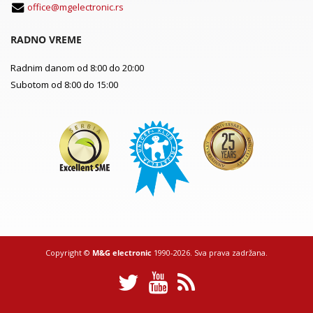
office@mgelectronic.rs
RADNO VREME
Radnim danom od 8:00 do 20:00
Subotom od 8:00 do 15:00
Copyright ©
M&G electronic
1990-2026. Sva prava zadržana.