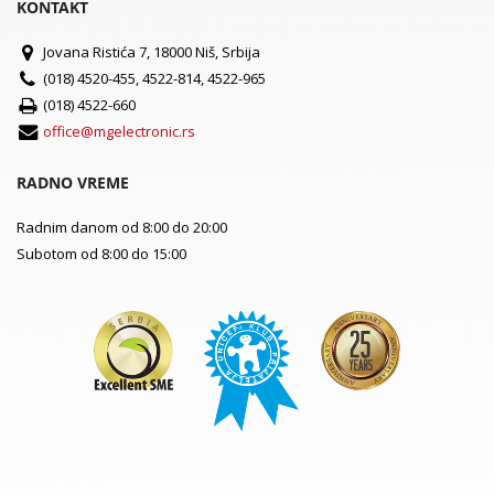
KONTAKT
Jovana Ristića 7, 18000 Niš, Srbija
(018) 4520-455, 4522-814, 4522-965
(018) 4522-660
office@mgelectronic.rs
RADNO VREME
Radnim danom od 8:00 do 20:00
Subotom od 8:00 do 15:00