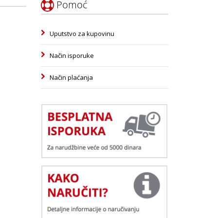
Pomoć
Uputstvo za kupovinu
Način isporuke
Način plaćanja