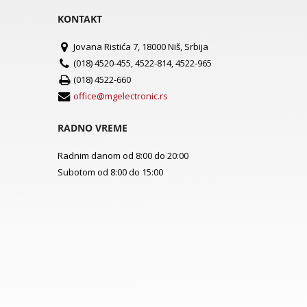
KONTAKT
Jovana Ristića 7, 18000 Niš, Srbija
(018) 4520-455, 4522-814, 4522-965
(018) 4522-660
office@mgelectronic.rs
RADNO VREME
Radnim danom od 8:00 do 20:00
Subotom od 8:00 do 15:00