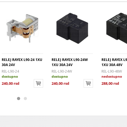
RELEJ RAYEX L90-24 1XU
RELEJ RAYEX L90-24W
RELEJ RAYEX L
30A 24V
1XU 30A 24V
1XU 30A 48V
REL-L90-24
REL-L90-24W
REL-L90-48W
dostupno
dostupno
nedostupno
240,00 rsd
240,00 rsd
288,00 rsd