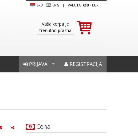
SRB
ENG
|
VALUTA:
RSD
-
EUR
Vaša korpa je
trenutno prazna
PRIJAVA
REGISTRACIJA
Cena