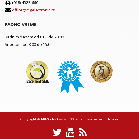
(018) 4522-660
office@mgelectronic.rs
RADNO VREME
Radnim danom od 8:00 do 20:00
Subotom od 8:00 do 15:00
Copyright ©
M&G electronic
1990-2026. Sva prava zadržana.