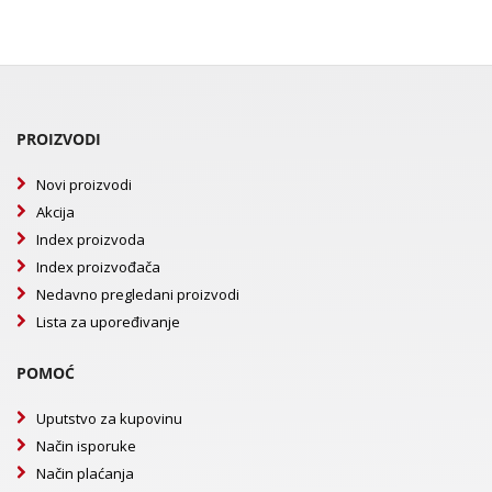
PROIZVODI
Novi proizvodi
Akcija
Index proizvoda
Index proizvođača
Nedavno pregledani proizvodi
Lista za upoređivanje
POMOĆ
Uputstvo za kupovinu
Način isporuke
Način plaćanja