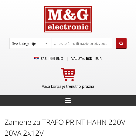
SRB
ENG
|
VALUTA:
RSD
-
EUR
Vaša korpa je trenutno prazna
Zamene za TRAFO PRINT HAHN 220V
20VA 2x12V