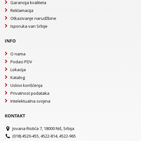
Garancija kvaliteta
Reklamacija
Otkazivanje narudžbine
Isporuka van Srbije
INFO
O nama
Podaci PDV
Lokacija
Katalog
Uslovi korišćenja
Privatnost podataka
Intelektualna svojina
KONTAKT
Jovana Ristića 7, 18000 Niš, Srbija
(018) 4520-455, 4522-814, 4522-965