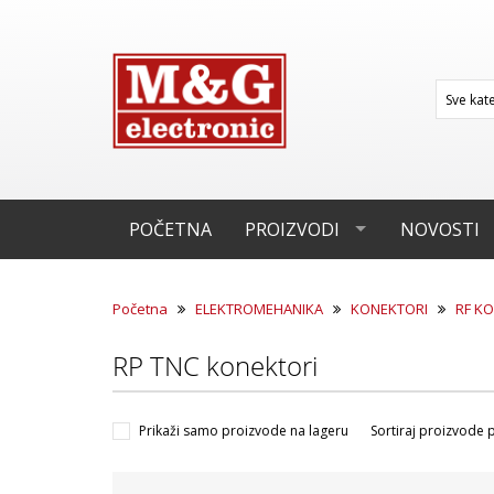
POČETNA
PROIZVODI
NOVOSTI
Početna
ELEKTROMEHANIKA
KONEKTORI
RF K
RP TNC konektori
Prikaži samo proizvode na lageru
Sortiraj proizvode 