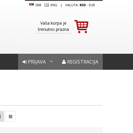
SRB
ENG
|
VALUTA:
RSD
-
EUR
Vaša korpa je
trenutno prazna
PRIJAVA
REGISTRACIJA