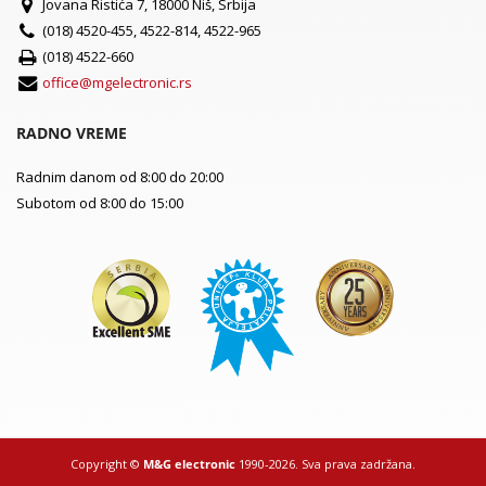
Jovana Ristića 7, 18000 Niš, Srbija
(018) 4520-455, 4522-814, 4522-965
(018) 4522-660
office@mgelectronic.rs
RADNO VREME
Radnim danom od 8:00 do 20:00
Subotom od 8:00 do 15:00
Copyright ©
M&G electronic
1990-2026. Sva prava zadržana.