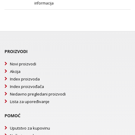
informacija
PROIZVODI
Novi proizvodi
Akcija
Index proizvoda
Index proizvođača
Nedavno pregledani proizvodi
Lista za upoređivanje
POMOĆ
Uputstvo za kupovinu