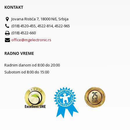
KONTAKT
Jovana Ristića 7, 18000 Niš, Srbija
(018) 4520-455, 4522-814, 4522-965
(018) 4522-660
office@mgelectronic.rs
RADNO VREME
Radnim danom od 8:00 do 20:00
Subotom od 8:00 do 15:00