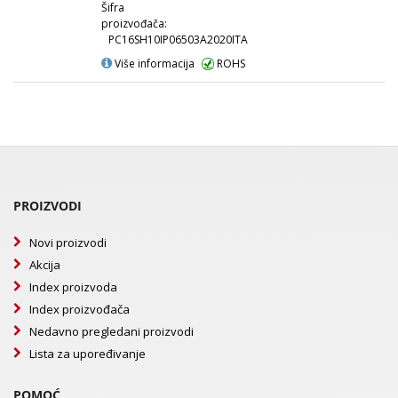
Šifra
proizvođača:
PC16SH10IP06503A2020ITA
Više informacija
ROHS
PROIZVODI
Novi proizvodi
Akcija
Index proizvoda
Index proizvođača
Nedavno pregledani proizvodi
Lista za upoređivanje
POMOĆ