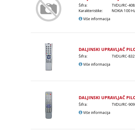
Šifra:
TVDU/RC-408
Karakteristike:
NOKIA 100 H
Više informacija
DALJINSKI UPRAVLJAČ PIL
Šifra:
TVDU/RC-832
Više informacija
DALJINSKI UPRAVLJAČ PIL
Šifra:
TVDU/RC-909
Više informacija