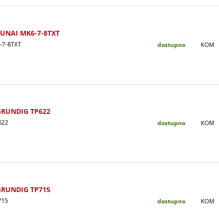
FUNAI MK6-7-8TXT
-7-8TXT
dostupno
KOM
GRUNDIG TP622
622
dostupno
KOM
GRUNDIG TP715
715
dostupno
KOM