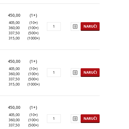
450,00
(1+)
405,00
(10+)
NARUČI
360,00
(100+)
337,50
(500+)
315,00
(1000+)
450,00
(1+)
405,00
(10+)
NARUČI
360,00
(100+)
337,50
(500+)
315,00
(1000+)
450,00
(1+)
405,00
(10+)
NARUČI
360,00
(100+)
337,50
(500+)