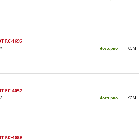
OT RC-1696
6
dostupno
KOM
OT RC-4052
2
dostupno
KOM
OT RC-4089