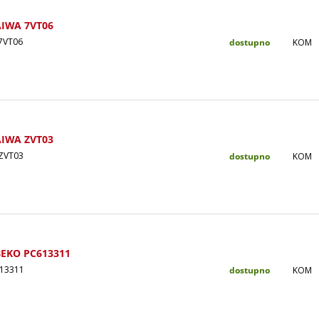
AIWA 7VT06
7VT06
dostupno
KOM
AIWA ZVT03
ZVT03
dostupno
KOM
BEKO PC613311
13311
dostupno
KOM