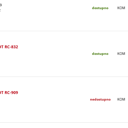
9
dostupno
KOM
z
OT RC-832
dostupno
KOM
OT RC-909
nedostupno
KOM