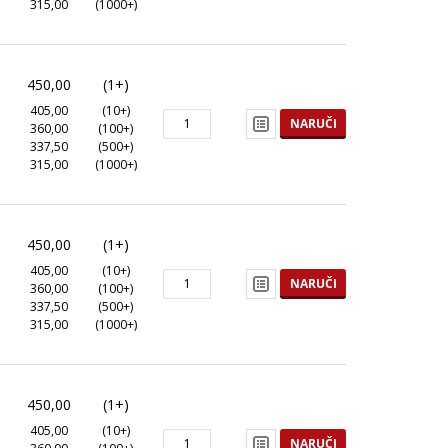
315,00
(1000+)
450,00
(1+)
405,00
(10+)
NARUČI
360,00
(100+)
337,50
(500+)
315,00
(1000+)
450,00
(1+)
405,00
(10+)
NARUČI
360,00
(100+)
337,50
(500+)
315,00
(1000+)
450,00
(1+)
405,00
(10+)
NARUČI