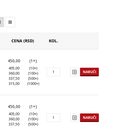
CENA (RSD)
KOL.
450,00
(1+)
405,00
(10+)
NARUČI
360,00
(100+)
337,50
(500+)
315,00
(1000+)
450,00
(1+)
405,00
(10+)
NARUČI
360,00
(100+)
337,50
(500+)