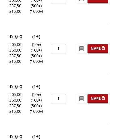
360,00
(100+)
337,50
(500+)
315,00
(1000+)
450,00
(1+)
405,00
(10+)
NARUČI
360,00
(100+)
337,50
(500+)
315,00
(1000+)
450,00
(1+)
405,00
(10+)
NARUČI
360,00
(100+)
337,50
(500+)
315,00
(1000+)
450,00
(1+)