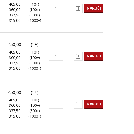
405,00
(10+)
NARUČI
360,00
(100+)
337,50
(500+)
315,00
(1000+)
450,00
(1+)
405,00
(10+)
NARUČI
360,00
(100+)
337,50
(500+)
315,00
(1000+)
450,00
(1+)
405,00
(10+)
NARUČI
360,00
(100+)
337,50
(500+)
315,00
(1000+)