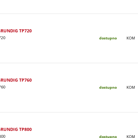
GRUNDIG TP720
720
dostupno
KOM
GRUNDIG TP760
760
dostupno
KOM
GRUNDIG TP800
800
dostupno
KOM