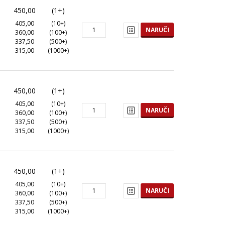
450,00
(1+)
405,00
(10+)
NARUČI
360,00
(100+)
337,50
(500+)
315,00
(1000+)
450,00
(1+)
405,00
(10+)
NARUČI
360,00
(100+)
337,50
(500+)
315,00
(1000+)
450,00
(1+)
405,00
(10+)
NARUČI
360,00
(100+)
337,50
(500+)
315,00
(1000+)