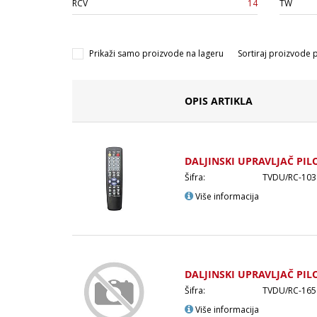
RCV
14
TW
Prikaži samo proizvode na lageru
Sortiraj proizvode 
OPIS ARTIKLA
DALJINSKI UPRAVLJAČ PIL
Šifra:
TVDU/RC-103
Više informacija
DALJINSKI UPRAVLJAČ PIL
Šifra:
TVDU/RC-165
Više informacija