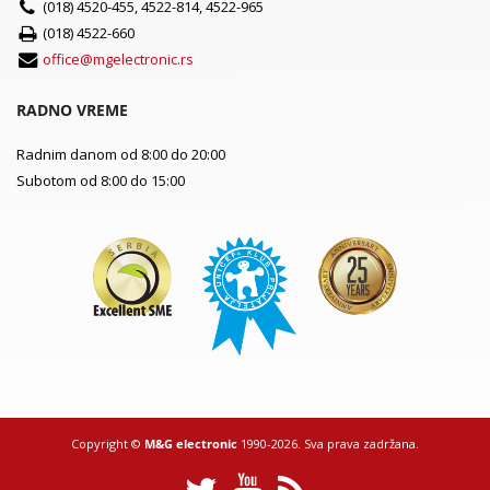
(018) 4520-455, 4522-814, 4522-965
(018) 4522-660
office@mgelectronic.rs
RADNO VREME
Radnim danom od 8:00 do 20:00
Subotom od 8:00 do 15:00
Copyright ©
M&G electronic
1990-2026. Sva prava zadržana.