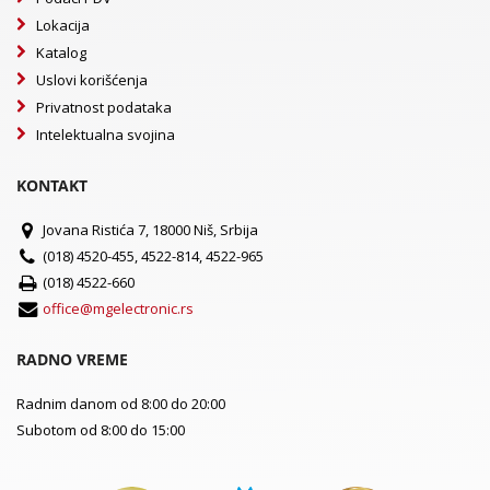
Lokacija
Katalog
Uslovi korišćenja
Privatnost podataka
Intelektualna svojina
KONTAKT
Jovana Ristića 7, 18000 Niš, Srbija
(018) 4520-455, 4522-814, 4522-965
(018) 4522-660
office@mgelectronic.rs
RADNO VREME
Radnim danom od 8:00 do 20:00
Subotom od 8:00 do 15:00