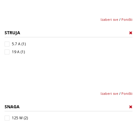
Izaberi sve
/
Poništi
STRUJA
5.7 A (1)
19 A (1)
Izaberi sve
/
Poništi
SNAGA
125 W (2)