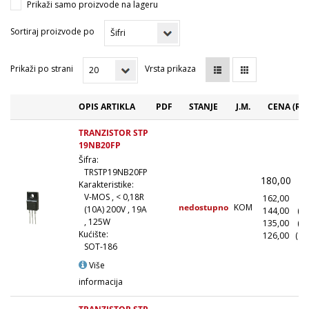
Prikaži samo proizvode na lageru
Sortiraj proizvode po
Prikaži po strani
Vrsta prikaza
OPIS ARTIKLA
PDF
STANJE
J.M.
CENA (RS
TRANZISTOR STP
19NB20FP
Šifra:
TRSTP19NB20FP
180,00
(
Karakteristike:
V-MOS , < 0,18R
162,00
(1
nedostupno
KOM
(10A) 200V , 19A
144,00
(1
, 125W
135,00
(5
Kućište:
126,00
(10
SOT-186
Više
informacija