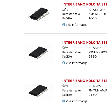
INTEGRISANO KOLO TA 811
Šifra:
ICTA8110AF
Karakteristike:
AM/FM-ZF UC
Kućište:
16-SO
Više informacija
INTEGRISANO KOLO TA 811
Šifra:
ICTA8115F
Karakteristike:
2XNF-V 2XKO
Kućište:
24-SO
Više informacija
INTEGRISANO KOLO TA 812
Šifra:
ICTA8127F
Karakteristike:
FM-TUN.AM/F
Kućište:
24-SO
Više informacija