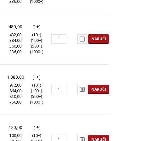
336,00
(1000+)
480,00
(1+)
432,00
(10+)
NARUČI
384,00
(100+)
360,00
(500+)
336,00
(1000+)
1.080,00
(1+)
972,00
(10+)
NARUČI
864,00
(100+)
810,00
(500+)
756,00
(1000+)
120,00
(1+)
108,00
(10+)
NARUČI