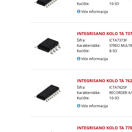
Kućište:
16-SO
Više informacija
INTEGRISANO KOLO TA 737
Šifra:
ICTA7373F
Karakteristike:
STREO MULTI
Kućište:
8-SO
Više informacija
INTEGRISANO KOLO TA 762
Šifra:
ICTA7625F
Karakteristike:
RECORDER-A/W
Kućište:
16-SO
Više informacija
INTEGRISANO KOLO TA 770