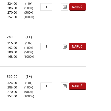
324,00
(10+)
NARUČI
288,00
(100+)
270,00
(500+)
252,00
(1000+)
240,00
(1+)
216,00
(10+)
NARUČI
192,00
(100+)
180,00
(500+)
168,00
(1000+)
360,00
(1+)
324,00
(10+)
NARUČI
288,00
(100+)
270,00
(500+)
252,00
(1000+)