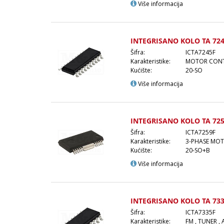
Više informacija
INTEGRISANO KOLO TA 724
Šifra:
ICTA7245F
Karakteristike:
MOTOR CON
Kućište:
20-SO
Više informacija
INTEGRISANO KOLO TA 725
Šifra:
ICTA7259F
Karakteristike:
3-PHASE MOT
Kućište:
20-SO+B
Više informacija
INTEGRISANO KOLO TA 733
Šifra:
ICTA7335F
Karakteristike:
FM , TUNER , 