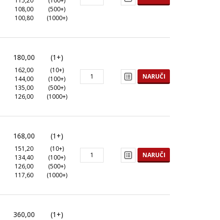
115,20
(100+)
108,00
(500+)
100,80
(1000+)
180,00
(1+)
162,00
(10+)
NARUČI
144,00
(100+)
135,00
(500+)
126,00
(1000+)
168,00
(1+)
151,20
(10+)
NARUČI
134,40
(100+)
126,00
(500+)
117,60
(1000+)
360,00
(1+)