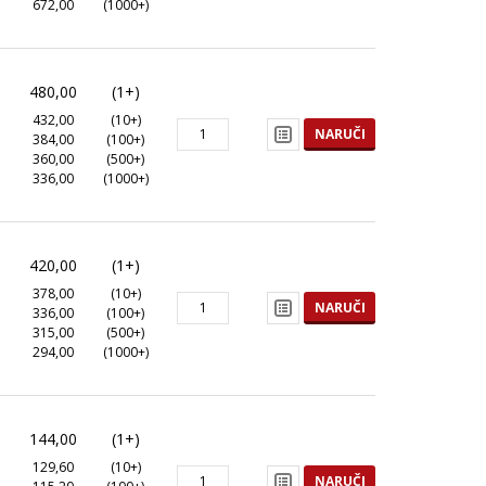
672,00
(1000+)
480,00
(1+)
432,00
(10+)
NARUČI
384,00
(100+)
360,00
(500+)
336,00
(1000+)
420,00
(1+)
378,00
(10+)
NARUČI
336,00
(100+)
315,00
(500+)
294,00
(1000+)
144,00
(1+)
129,60
(10+)
NARUČI