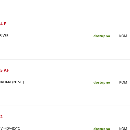
4 F
RIVER
dostupno
KOM
5 AF
HROMA (NTSC )
dostupno
KOM
72
V -40/+85°C
dostupno
KOM