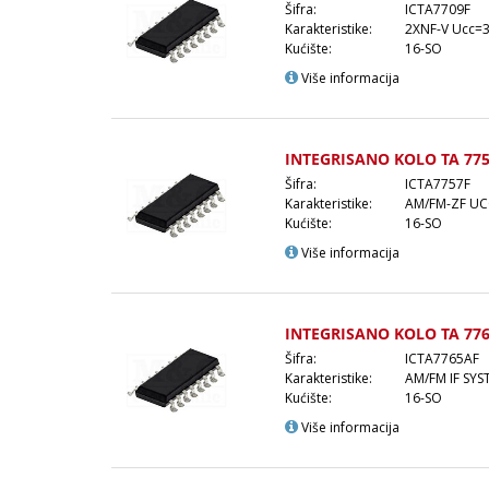
Šifra:
ICTA7709F
Karakteristike:
2XNF-V Ucc=
Kućište:
16-SO
Više informacija
INTEGRISANO KOLO TA 775
Šifra:
ICTA7757F
Karakteristike:
AM/FM-ZF UC
Kućište:
16-SO
Više informacija
INTEGRISANO KOLO TA 776
Šifra:
ICTA7765AF
Karakteristike:
AM/FM IF SYST
Kućište:
16-SO
Više informacija