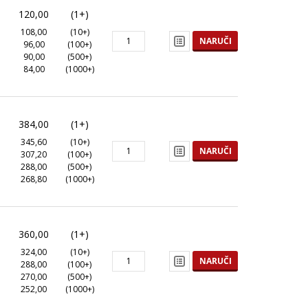
120,00
(1+)
108,00
(10+)
NARUČI
96,00
(100+)
90,00
(500+)
84,00
(1000+)
384,00
(1+)
345,60
(10+)
NARUČI
307,20
(100+)
288,00
(500+)
268,80
(1000+)
360,00
(1+)
324,00
(10+)
NARUČI
288,00
(100+)
270,00
(500+)
252,00
(1000+)