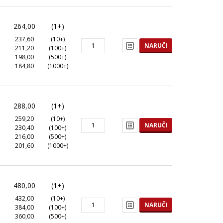
264,00
(1+)
237,60
(10+)
NARUČI
211,20
(100+)
198,00
(500+)
184,80
(1000+)
288,00
(1+)
259,20
(10+)
NARUČI
230,40
(100+)
216,00
(500+)
201,60
(1000+)
480,00
(1+)
432,00
(10+)
NARUČI
384,00
(100+)
360,00
(500+)