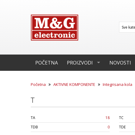
POČETNA
PROIZVODI
NOVOSTI
Početna
AKTIVNE KOMPONENTE
Integrisana kola
T
TA
18
TC
TDB
0
TDE