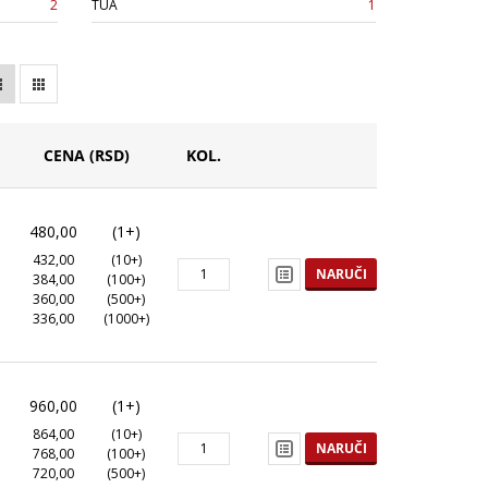
2
TUA
1
CENA (RSD)
KOL.
480,00
(1+)
432,00
(10+)
NARUČI
384,00
(100+)
360,00
(500+)
336,00
(1000+)
960,00
(1+)
864,00
(10+)
NARUČI
768,00
(100+)
720,00
(500+)