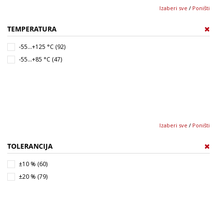
Izaberi sve
/
Poništi
TEMPERATURA
-55...+125 °C (92)
-55...+85 °C (47)
Izaberi sve
/
Poništi
TOLERANCIJA
±10 % (60)
±20 % (79)