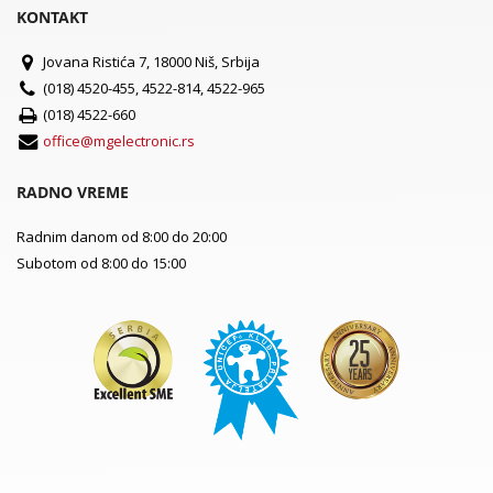
KONTAKT
Jovana Ristića 7, 18000 Niš, Srbija
(018) 4520-455, 4522-814, 4522-965
(018) 4522-660
office@mgelectronic.rs
RADNO VREME
Radnim danom od 8:00 do 20:00
Subotom od 8:00 do 15:00