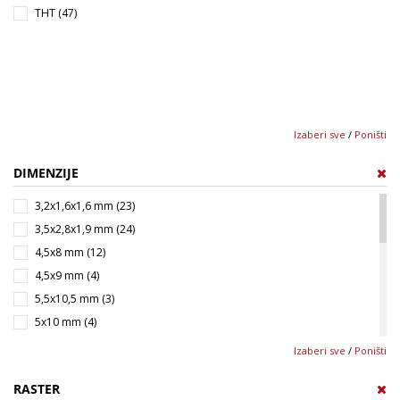
THT (47)
Izaberi sve
/
Poništi
DIMENZIJE
3,2x1,6x1,6 mm (23)
3,5x2,8x1,9 mm (24)
4,5x8 mm (12)
4,5x9 mm (4)
5,5x10,5 mm (3)
5x10 mm (4)
5x10,5 mm (3)
Izaberi sve
/
Poništi
6,5x11,5 mm (1)
RASTER
6x11,5 mm (6)