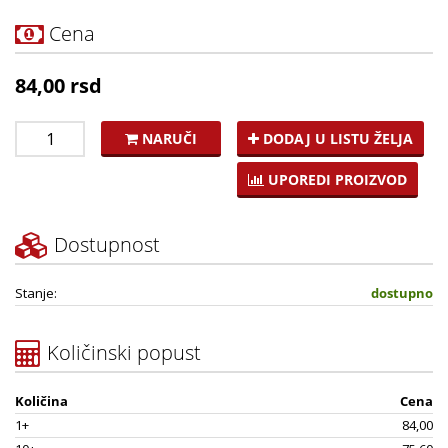
Cena
84,00 rsd
NARUČI
DODAJ U LISTU ŽELJA
UPOREDI PROIZVOD
Dostupnost
Stanje:
dostupno
Količinski popust
Količina
Cena
1+
84,00