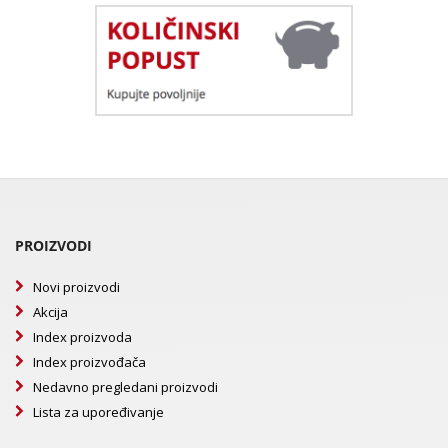
PROIZVODI
Novi proizvodi
Akcija
Index proizvoda
Index proizvođača
Nedavno pregledani proizvodi
Lista za upoređivanje