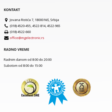
KONTAKT
Jovana Ristića 7, 18000 Niš, Srbija
(018) 4520-455, 4522-814, 4522-965
(018) 4522-660
office@mgelectronic.rs
RADNO VREME
Radnim danom od 8:00 do 20:00
Subotom od 8:00 do 15:00