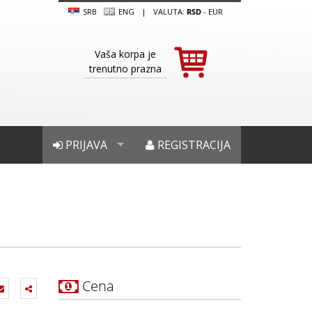
SRB
ENG
|
VALUTA:
RSD
-
EUR
Vaša korpa je
trenutno prazna
PRIJAVA
REGISTRACIJA
Cena