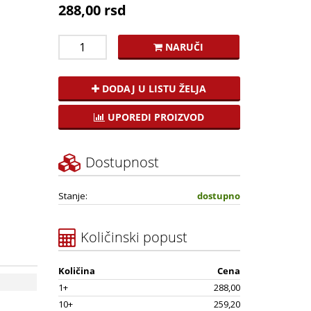
288,00 rsd
NARUČI
DODAJ U LISTU ŽELJA
UPOREDI PROIZVOD
Dostupnost
Stanje:
dostupno
Količinski popust
Količina
Cena
1+
288,00
10+
259,20