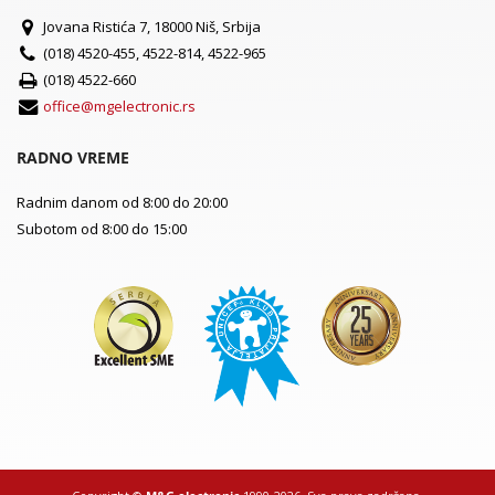
Jovana Ristića 7, 18000 Niš, Srbija
(018) 4520-455, 4522-814, 4522-965
(018) 4522-660
office@mgelectronic.rs
RADNO VREME
Radnim danom od 8:00 do 20:00
Subotom od 8:00 do 15:00