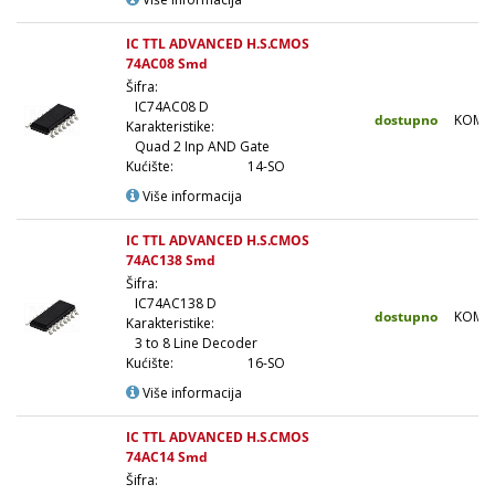
IC TTL ADVANCED H.S.CMOS
74AC08 Smd
Šifra:
IC74AC08 D
dostupno
KOM
Karakteristike:
Quad 2 Inp AND Gate
Kućište:
14-SO
Više informacija
IC TTL ADVANCED H.S.CMOS
74AC138 Smd
Šifra:
IC74AC138 D
dostupno
KOM
Karakteristike:
3 to 8 Line Decoder
Kućište:
16-SO
Više informacija
IC TTL ADVANCED H.S.CMOS
74AC14 Smd
Šifra: