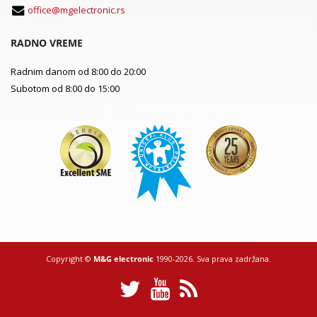
office@mgelectronic.rs
RADNO VREME
Radnim danom od 8:00 do 20:00
Subotom od 8:00 do 15:00
Copyright ©
M&G electronic
1990-2026. Sva prava zadržana.