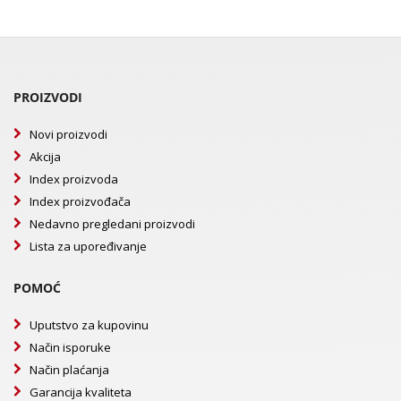
PROIZVODI
Novi proizvodi
Akcija
Index proizvoda
Index proizvođača
Nedavno pregledani proizvodi
Lista za upoređivanje
POMOĆ
Uputstvo za kupovinu
Način isporuke
Način plaćanja
Garancija kvaliteta