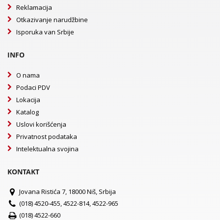
Reklamacija
Otkazivanje narudžbine
Isporuka van Srbije
INFO
O nama
Podaci PDV
Lokacija
Katalog
Uslovi korišćenja
Privatnost podataka
Intelektualna svojina
KONTAKT
Jovana Ristića 7, 18000 Niš, Srbija
(018) 4520-455, 4522-814, 4522-965
(018) 4522-660