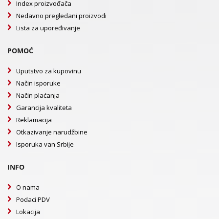
Index proizvođača
Nedavno pregledani proizvodi
Lista za upoređivanje
POMOĆ
Uputstvo za kupovinu
Način isporuke
Način plaćanja
Garancija kvaliteta
Reklamacija
Otkazivanje narudžbine
Isporuka van Srbije
INFO
O nama
Podaci PDV
Lokacija