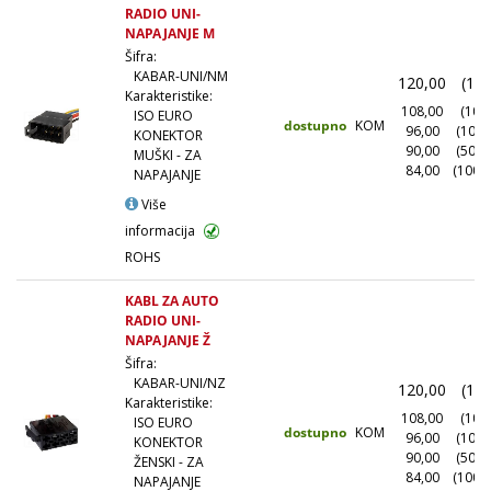
RADIO UNI-
NAPAJANJE M
Šifra:
KABAR-UNI/NM
120,00
(1+)
Karakteristike:
108,00
(10+)
ISO EURO
dostupno
KOM
96,00
(100+
KONEKTOR
90,00
(500+
MUŠKI - ZA
84,00
(1000
NAPAJANJE
Više
informacija
ROHS
KABL ZA AUTO
RADIO UNI-
NAPAJANJE Ž
Šifra:
KABAR-UNI/NZ
120,00
(1+)
Karakteristike:
108,00
(10+)
ISO EURO
dostupno
KOM
96,00
(100+
KONEKTOR
90,00
(500+
ŽENSKI - ZA
84,00
(1000
NAPAJANJE