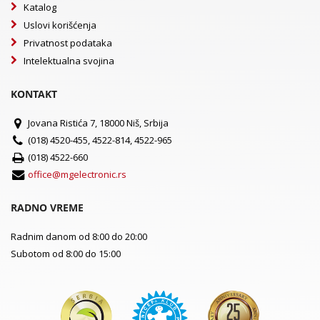
Katalog
Uslovi korišćenja
Privatnost podataka
Intelektualna svojina
KONTAKT
Jovana Ristića 7, 18000 Niš, Srbija
(018) 4520-455, 4522-814, 4522-965
(018) 4522-660
office@mgelectronic.rs
RADNO VREME
Radnim danom od 8:00 do 20:00
Subotom od 8:00 do 15:00