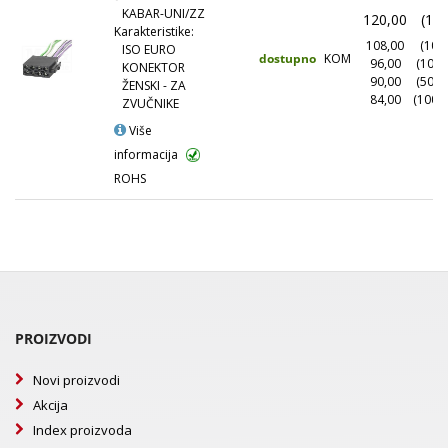
KABAR-UNI/ZZ
120,00
(1+)
Karakteristike:
108,00
(10+)
ISO EURO
dostupno
KOM
96,00
(100+
KONEKTOR
90,00
(500+
ŽENSKI - ZA
84,00
(1000
ZVUČNIKE
Više
informacija
ROHS
PROIZVODI
Novi proizvodi
Akcija
Index proizvoda