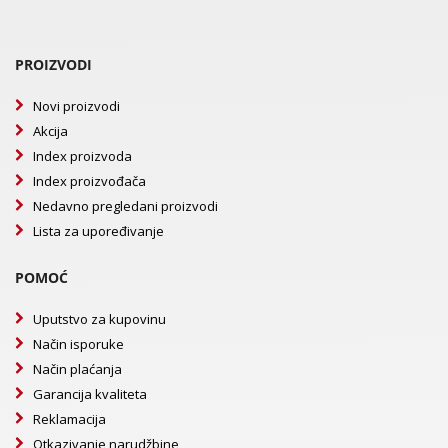
PROIZVODI
Novi proizvodi
Akcija
Index proizvoda
Index proizvođača
Nedavno pregledani proizvodi
Lista za upoređivanje
POMOĆ
Uputstvo za kupovinu
Način isporuke
Način plaćanja
Garancija kvaliteta
Reklamacija
Otkazivanje narudžbine