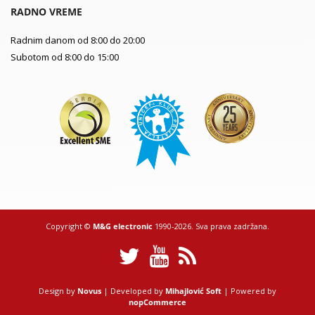
RADNO VREME
Radnim danom od 8:00 do 20:00
Subotom od 8:00 do 15:00
Copyright ©
M&G electronic
1990-2026. Sva prava zadržana.
Design by
Novus
| Developed by
Mihajlović Soft
| Powered by
nopCommerce