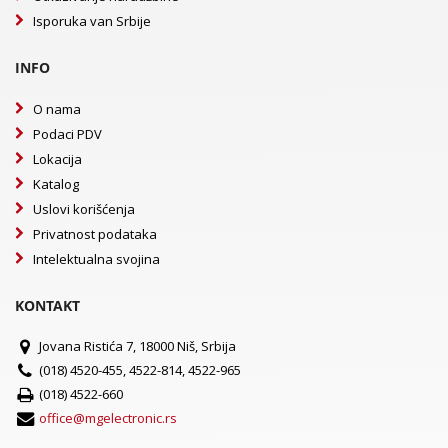
Isporuka van Srbije
INFO
O nama
Podaci PDV
Lokacija
Katalog
Uslovi korišćenja
Privatnost podataka
Intelektualna svojina
KONTAKT
Jovana Ristića 7, 18000 Niš, Srbija
(018) 4520-455, 4522-814, 4522-965
(018) 4522-660
office@mgelectronic.rs