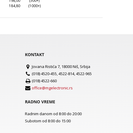
198,00
(500+)
184,80
(1000+)
KONTAKT
Jovana Ristića 7, 18000 Niš, Srbija
(018) 4520-455, 4522-814, 4522-965
(018) 4522-660
office@mgelectronic.rs
RADNO VREME
Radnim danom od 8:00 do 20:00
Subotom od 8:00 do 15:00