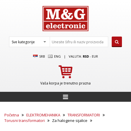
SRB
ENG
|
VALUTA:
RSD
-
EUR
Vaša korpa je trenutno prazna
Početna
ELEKTROMEHANIKA
TRANSFORMATORI
Torusni transformatori
Za halogene sijalice