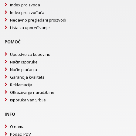
Index proizvoda
Index proizvođača
Nedavno pregledani proizvodi
Lista za upoređivanje
POMOĆ
Uputstvo za kupovinu
Način isporuke
Način plaćanja
Garancija kvaliteta
Reklamacija
Otkazivanje narudžbine
Isporuka van Srbije
INFO
O nama
Podaci PDV