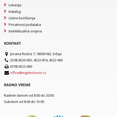
Lokacija
Katalog
Uslovi korišćenja
Privatnost podataka
Intelektualna svojina
KONTAKT
Jovana Ristića 7, 18000 Niš, Srbija
(018) 4520-455, 4522-814, 4522-965
(018) 4522-660
office@mgelectronic.rs
RADNO VREME
Radnim danom od 8:00 do 20:00
Subotom od 8:00 do 15:00