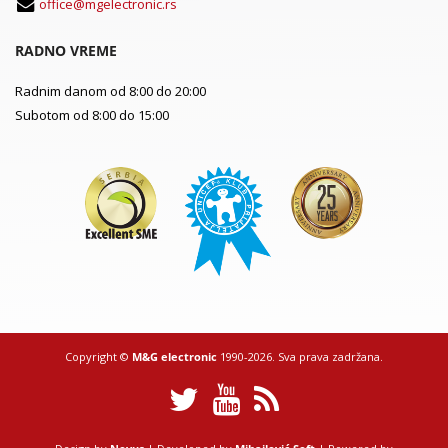
office@mgelectronic.rs
RADNO VREME
Radnim danom od 8:00 do 20:00
Subotom od 8:00 do 15:00
Copyright ©
M&G electronic
1990-2026. Sva prava zadržana.