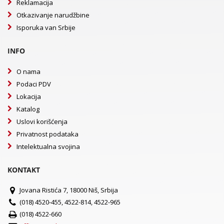
Reklamacija
Otkazivanje narudžbine
Isporuka van Srbije
INFO
O nama
Podaci PDV
Lokacija
Katalog
Uslovi korišćenja
Privatnost podataka
Intelektualna svojina
KONTAKT
Jovana Ristića 7, 18000 Niš, Srbija
(018) 4520-455, 4522-814, 4522-965
(018) 4522-660