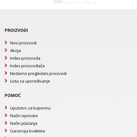
PROIZVODI
Novi proizvodi
Akcija
Index proizvoda
Index proizvođača
Nedavno pregledani proizvodi
Lista za upoređivanje
POMOĆ
Uputstvo za kupovinu
Način isporuke
Način plaćanja
Garancija kvaliteta