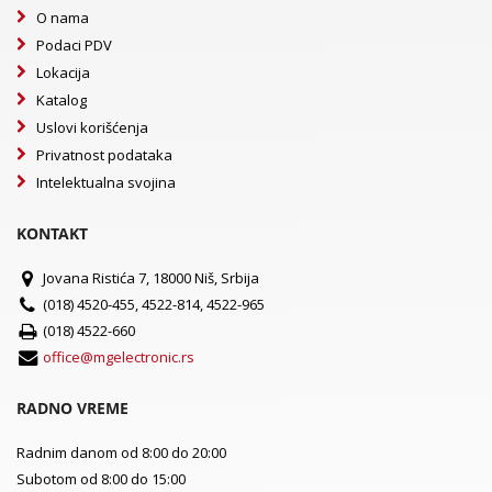
O nama
Podaci PDV
Lokacija
Katalog
Uslovi korišćenja
Privatnost podataka
Intelektualna svojina
KONTAKT
Jovana Ristića 7, 18000 Niš, Srbija
(018) 4520-455, 4522-814, 4522-965
(018) 4522-660
office@mgelectronic.rs
RADNO VREME
Radnim danom od 8:00 do 20:00
Subotom od 8:00 do 15:00