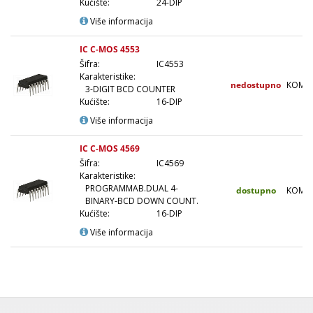
Kućište:
24-DIP
Više informacija
IC C-MOS 4553
Šifra:
IC4553
Karakteristike:
nedostupno
KOM
3-DIGIT BCD COUNTER
Kućište:
16-DIP
Više informacija
IC C-MOS 4569
Šifra:
IC4569
Karakteristike:
PROGRAMMAB.DUAL 4-
dostupno
KOM
BINARY-BCD DOWN COUNT.
Kućište:
16-DIP
Više informacija