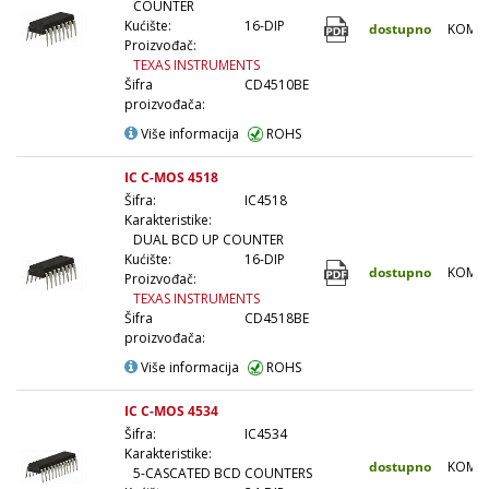
COUNTER
Kućište:
16-DIP
dostupno
KOM
Proizvođač:
TEXAS INSTRUMENTS
Šifra
CD4510BE
proizvođača:
Više informacija
ROHS
IC C-MOS 4518
Šifra:
IC4518
Karakteristike:
DUAL BCD UP COUNTER
Kućište:
16-DIP
dostupno
KOM
Proizvođač:
TEXAS INSTRUMENTS
Šifra
CD4518BE
proizvođača:
Više informacija
ROHS
IC C-MOS 4534
Šifra:
IC4534
Karakteristike:
dostupno
KOM
5-CASCATED BCD COUNTERS