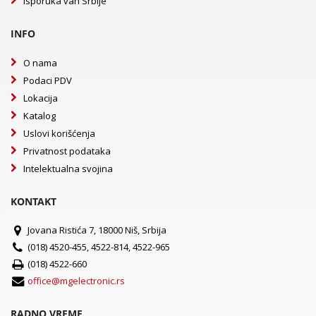
Isporuka van Srbije
INFO
O nama
Podaci PDV
Lokacija
Katalog
Uslovi korišćenja
Privatnost podataka
Intelektualna svojina
KONTAKT
Jovana Ristića 7, 18000 Niš, Srbija
(018) 4520-455, 4522-814, 4522-965
(018) 4522-660
office@mgelectronic.rs
RADNO VREME