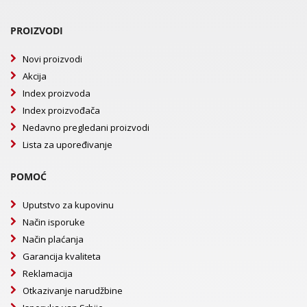
PROIZVODI
Novi proizvodi
Akcija
Index proizvoda
Index proizvođača
Nedavno pregledani proizvodi
Lista za upoređivanje
POMOĆ
Uputstvo za kupovinu
Način isporuke
Način plaćanja
Garancija kvaliteta
Reklamacija
Otkazivanje narudžbine