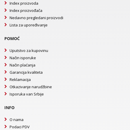
Index proizvoda
Index proizvođača
Nedavno pregledani proizvodi
Lista za upoređivanje
POMOĆ
Uputstvo za kupovinu
Način isporuke
Način plaćanja
Garancija kvaliteta
Reklamacija
Otkazivanje narudžbine
Isporuka van Srbije
INFO
O nama
Podaci PDV