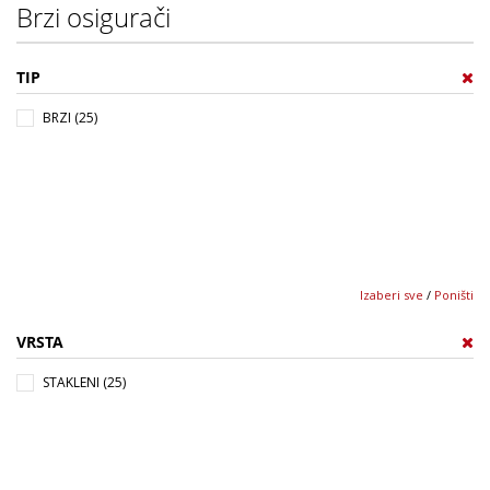
Brzi osigurači
TIP
BRZI (25)
Izaberi sve
/
Poništi
VRSTA
STAKLENI (25)