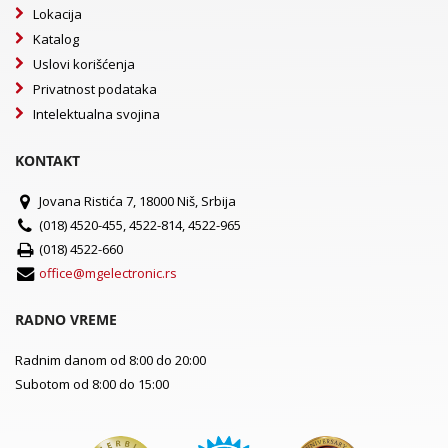
Lokacija
Katalog
Uslovi korišćenja
Privatnost podataka
Intelektualna svojina
KONTAKT
Jovana Ristića 7, 18000 Niš, Srbija
(018) 4520-455, 4522-814, 4522-965
(018) 4522-660
office@mgelectronic.rs
RADNO VREME
Radnim danom od 8:00 do 20:00
Subotom od 8:00 do 15:00