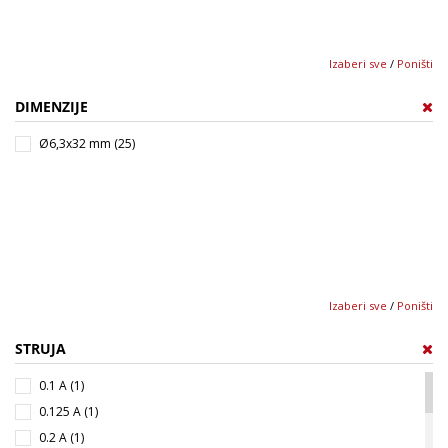
Izaberi sve
/
Poništi
DIMENZIJE
Ø6,3x32 mm (25)
Izaberi sve
/
Poništi
STRUJA
0.1 A (1)
0.125 A (1)
0.2 A (1)