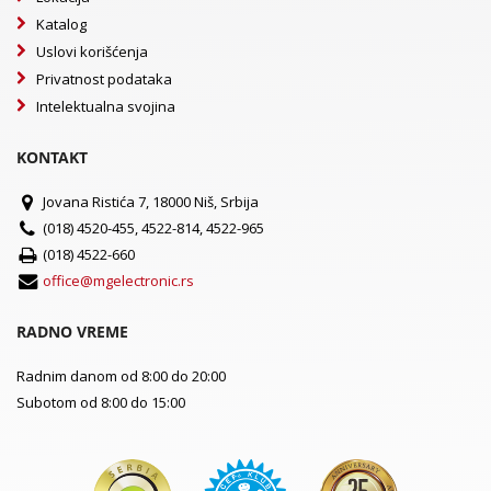
Katalog
Uslovi korišćenja
Privatnost podataka
Intelektualna svojina
KONTAKT
Jovana Ristića 7, 18000 Niš, Srbija
(018) 4520-455, 4522-814, 4522-965
(018) 4522-660
office@mgelectronic.rs
RADNO VREME
Radnim danom od 8:00 do 20:00
Subotom od 8:00 do 15:00