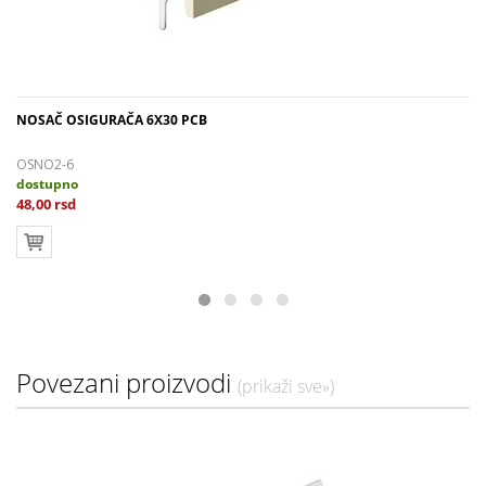
NOSAČ OSIGURAČA 6X30 PCB
OSNO2-6
dostupno
48,00 rsd
Povezani proizvodi
(prikaži sve»)