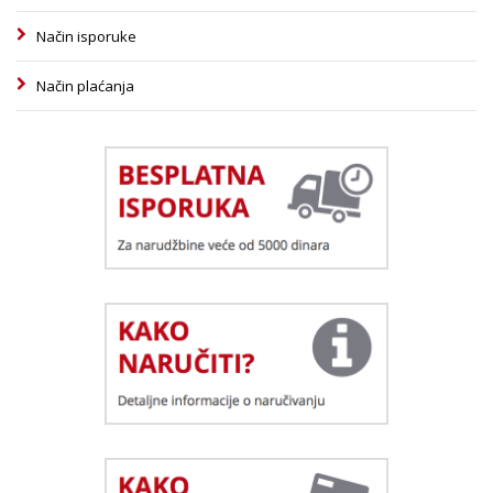
Način isporuke
Način plaćanja