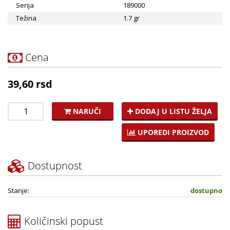
Serija
189000
Težina
1.7 gr
Cena
39,60 rsd
NARUČI
DODAJ U LISTU ŽELJA
UPOREDI PROIZVOD
Dostupnost
Stanje:
dostupno
Količinski popust