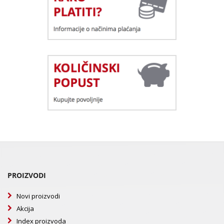
PROIZVODI
Novi proizvodi
Akcija
Index proizvoda