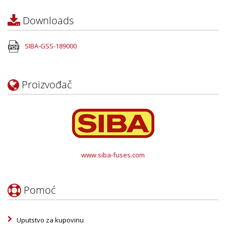
Downloads
SIBA-GSS-189000
Proizvođač
www.siba-fuses.com
Pomoć
Uputstvo za kupovinu