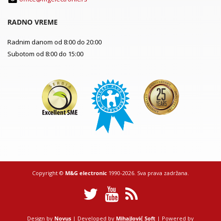
RADNO VREME
Radnim danom od 8:00 do 20:00
Subotom od 8:00 do 15:00
Copyright ©
M&G electronic
1990-2026. Sva prava zadržana.
Design by
Novus
| Developed by
Mihajlović Soft
| Powered by