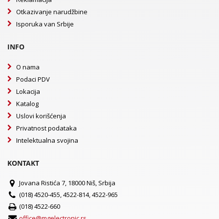
Otkazivanje narudžbine
Isporuka van Srbije
INFO
O nama
Podaci PDV
Lokacija
Katalog
Uslovi korišćenja
Privatnost podataka
Intelektualna svojina
KONTAKT
Jovana Ristića 7, 18000 Niš, Srbija
(018) 4520-455, 4522-814, 4522-965
(018) 4522-660
office@mgelectronic.rs