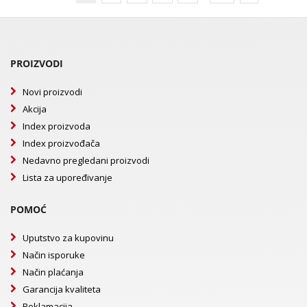
PROIZVODI
Novi proizvodi
Akcija
Index proizvoda
Index proizvođača
Nedavno pregledani proizvodi
Lista za upoređivanje
POMOĆ
Uputstvo za kupovinu
Način isporuke
Način plaćanja
Garancija kvaliteta
Reklamacija