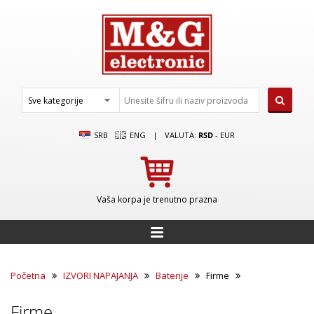
SRB
ENG
|
VALUTA:
RSD
-
EUR
Vaša korpa je trenutno prazna
Početna
IZVORI NAPAJANJA
Baterije
Firme
Firme