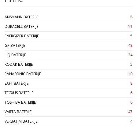
ANSMANN BATERIJE
8
DURACELL BATERIJE
11
ENERGIZER BATERIJE
5
GP BATERIJE
48
HQ BATERIJE
24
KODAK BATERIJE
5
PANASONIC BATERIJE
10
SAFT BATERIJE
8
TECXUS BATERIJE
6
TOSHIBA BATERIJE
6
VARTA BATERIJE
47
VERBATIM BATERIJE
4