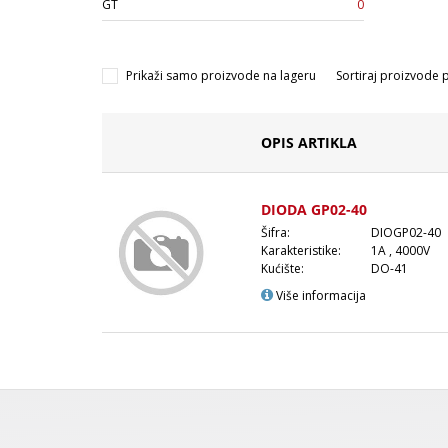
GT
0
Prikaži samo proizvode na lageru
Sortiraj proizvode 
OPIS ARTIKLA
DIODA GP02-40
Šifra:
DIOGP02-40
Karakteristike:
1A , 4000V
Kućište:
DO-41
Više informacija