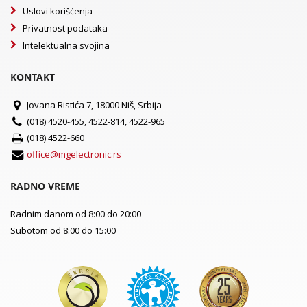
Uslovi korišćenja
Privatnost podataka
Intelektualna svojina
KONTAKT
Jovana Ristića 7, 18000 Niš, Srbija
(018) 4520-455, 4522-814, 4522-965
(018) 4522-660
office@mgelectronic.rs
RADNO VREME
Radnim danom od 8:00 do 20:00
Subotom od 8:00 do 15:00