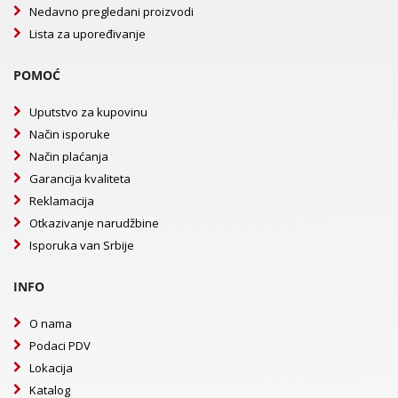
Nedavno pregledani proizvodi
Lista za upoređivanje
POMOĆ
Uputstvo za kupovinu
Način isporuke
Način plaćanja
Garancija kvaliteta
Reklamacija
Otkazivanje narudžbine
Isporuka van Srbije
INFO
O nama
Podaci PDV
Lokacija
Katalog