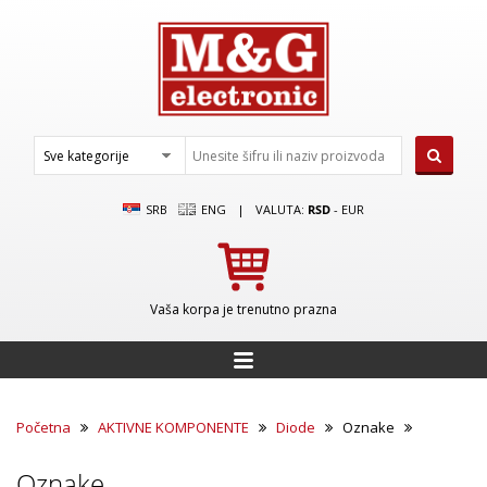
SRB
ENG
|
VALUTA:
RSD
-
EUR
Vaša korpa je trenutno prazna
Početna
AKTIVNE KOMPONENTE
Diode
Oznake
Oznake