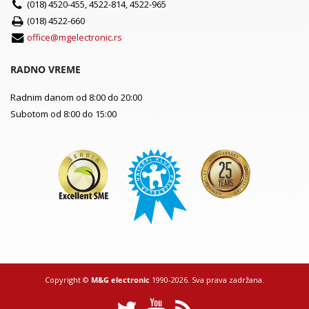
(018) 4520-455, 4522-814, 4522-965
(018) 4522-660
office@mgelectronic.rs
RADNO VREME
Radnim danom od 8:00 do 20:00
Subotom od 8:00 do 15:00
Copyright ©
M&G electronic
1990-2026. Sva prava zadržana.