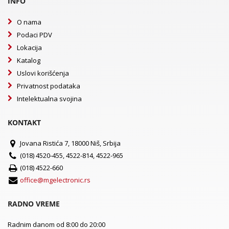
INFO
O nama
Podaci PDV
Lokacija
Katalog
Uslovi korišćenja
Privatnost podataka
Intelektualna svojina
KONTAKT
Jovana Ristića 7, 18000 Niš, Srbija
(018) 4520-455, 4522-814, 4522-965
(018) 4522-660
office@mgelectronic.rs
RADNO VREME
Radnim danom od 8:00 do 20:00