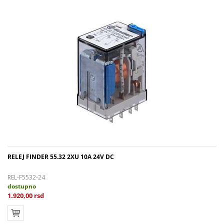
RELEJ FINDER 55.32 2XU 10A 24V DC
REL-F5532-24
dostupno
1.920,00 rsd