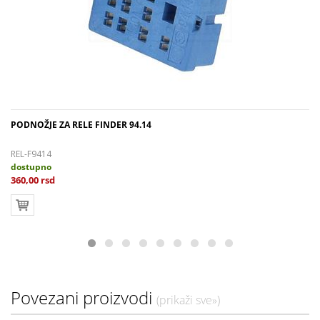
PODNOŽJE ZA RELE FINDER 94.14
REL-F9414
dostupno
360,00 rsd
Povezani proizvodi
(prikaži sve»)