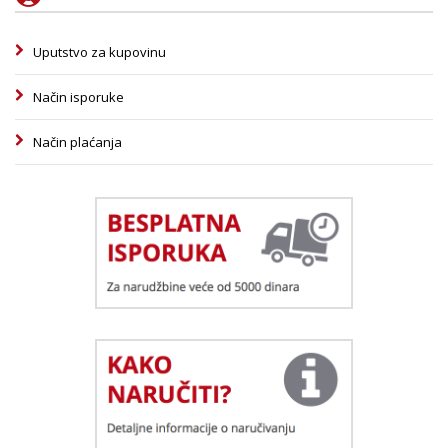
Uputstvo za kupovinu
Način isporuke
Način plaćanja