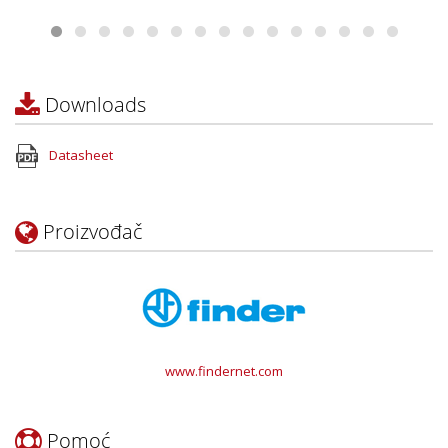
Downloads
Datasheet
Proizvođač
www.findernet.com
Pomoć