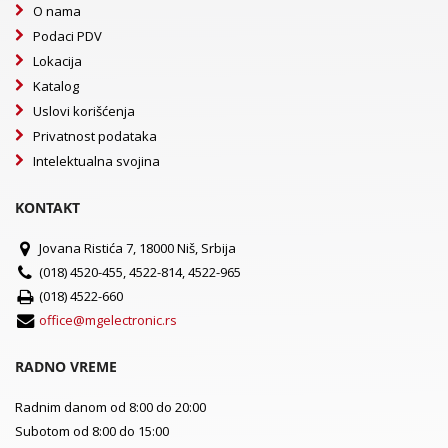
O nama
Podaci PDV
Lokacija
Katalog
Uslovi korišćenja
Privatnost podataka
Intelektualna svojina
KONTAKT
Jovana Ristića 7, 18000 Niš, Srbija
(018) 4520-455, 4522-814, 4522-965
(018) 4522-660
office@mgelectronic.rs
RADNO VREME
Radnim danom od 8:00 do 20:00
Subotom od 8:00 do 15:00