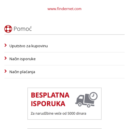
www.findernet.com
Pomoć
Uputstvo za kupovinu
Način isporuke
Način plaćanja