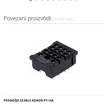
Povezani proizvodi
(prikaži sve»)
PODNOŽJE ZA RELE ASIAON PY-14A