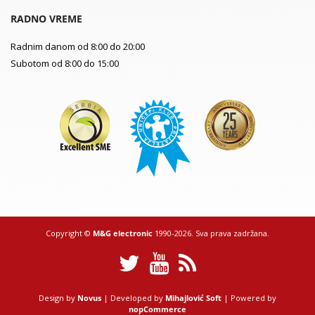
RADNO VREME
Radnim danom od 8:00 do 20:00
Subotom od 8:00 do 15:00
Copyright ©
M&G electronic
1990-2026. Sva prava zadržana.
Design by
Novus
| Developed by
Mihajlović Soft
| Powered by
nopCommerce