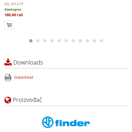
REL-MY4-PP
dostupno
180,00 rsd
Downloads
Datasheet
Proizvođač