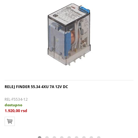
RELEJ FINDER 55.34 4XU 7A 12V DC
REL-F5534-12
dostupno
1.920,00 rsd