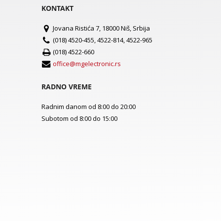
KONTAKT
Jovana Ristića 7, 18000 Niš, Srbija
(018) 4520-455, 4522-814, 4522-965
(018) 4522-660
office@mgelectronic.rs
RADNO VREME
Radnim danom od 8:00 do 20:00
Subotom od 8:00 do 15:00