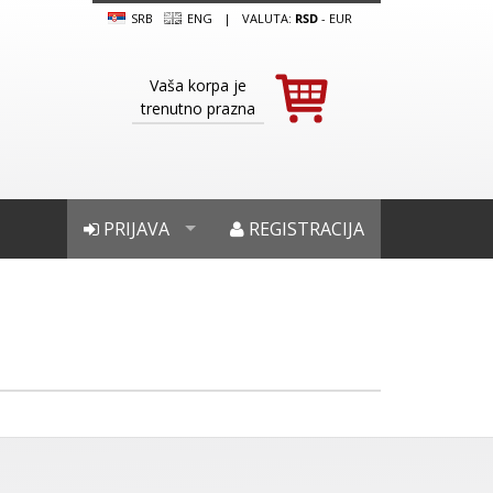
SRB
ENG
|
VALUTA:
RSD
-
EUR
Vaša korpa je
trenutno prazna
PRIJAVA
REGISTRACIJA