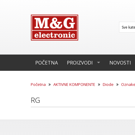
POČETNA
PROIZVODI
NOVOSTI
Početna
AKTIVNE KOMPONENTE
Diode
Oznak
RG