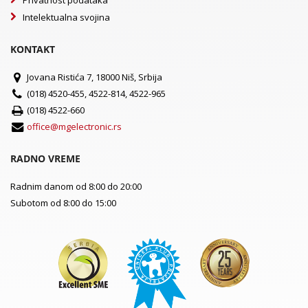
Intelektualna svojina
KONTAKT
Jovana Ristića 7, 18000 Niš, Srbija
(018) 4520-455, 4522-814, 4522-965
(018) 4522-660
office@mgelectronic.rs
RADNO VREME
Radnim danom od 8:00 do 20:00
Subotom od 8:00 do 15:00