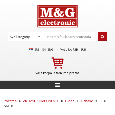
SRB
ENG
|
VALUTA:
RSD
-
EUR
Vaša korpa je trenutno prazna
Početna
AKTIVNE KOMPONENTE
Diode
Oznake
S
SM