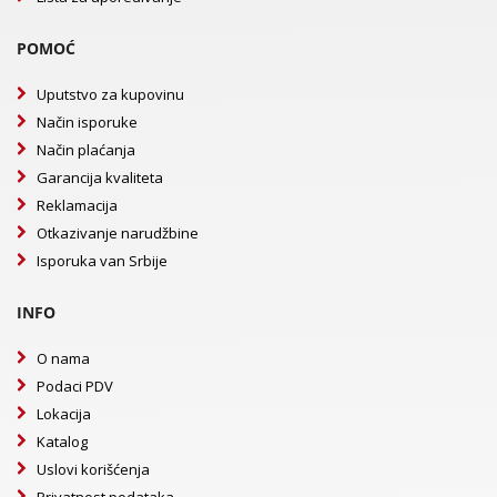
POMOĆ
Uputstvo za kupovinu
Način isporuke
Način plaćanja
Garancija kvaliteta
Reklamacija
Otkazivanje narudžbine
Isporuka van Srbije
INFO
O nama
Podaci PDV
Lokacija
Katalog
Uslovi korišćenja
Privatnost podataka