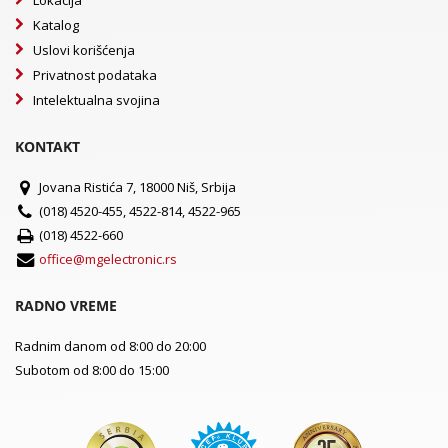
Lokacija
Katalog
Uslovi korišćenja
Privatnost podataka
Intelektualna svojina
KONTAKT
Jovana Ristića 7, 18000 Niš, Srbija
(018) 4520-455, 4522-814, 4522-965
(018) 4522-660
office@mgelectronic.rs
RADNO VREME
Radnim danom od 8:00 do 20:00
Subotom od 8:00 do 15:00