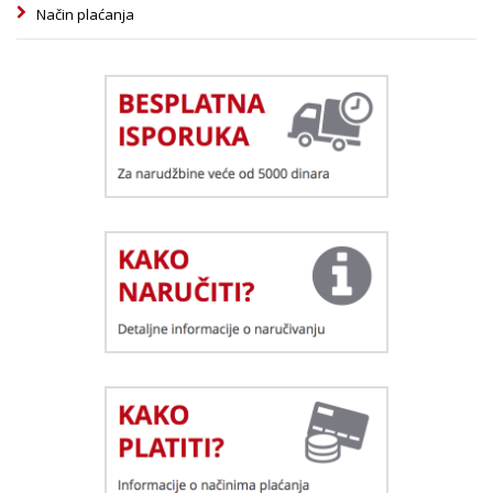
Način plaćanja