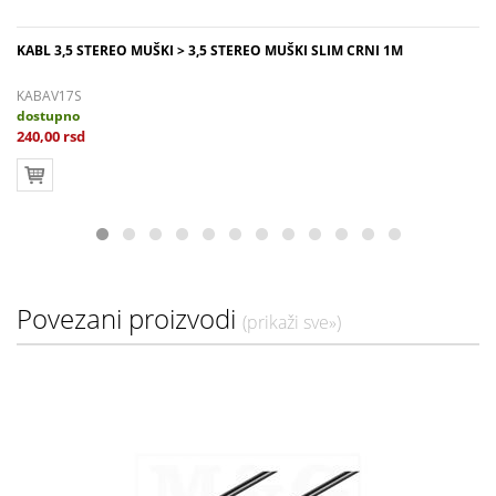
KABL 3,5 STEREO MUŠKI > 3,5 STEREO MUŠKI SLIM CRNI 1M
KABAV17S
dostupno
240,00 rsd
Povezani proizvodi
(prikaži sve»)