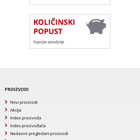
PROIZVODI
Novi proizvodi
Akcija
Index proizvoda
Index proizvođača
Nedavno pregledani proizvodi