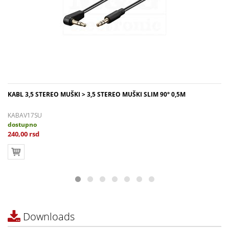
KABL 3,5 STEREO MUŠKI > 3,5 STEREO MUŠKI SLIM 90° 0,5M
KABAV17SU
dostupno
240,00 rsd
Downloads