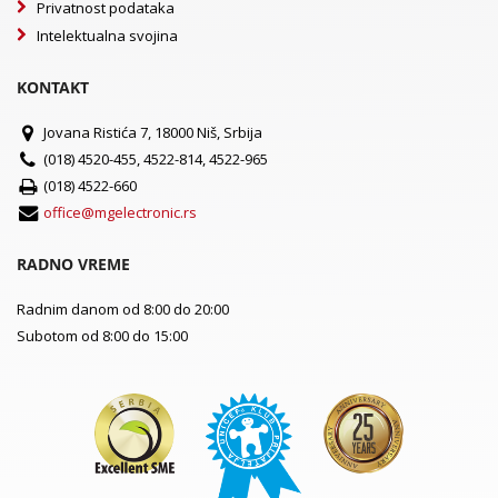
Privatnost podataka
Intelektualna svojina
KONTAKT
Jovana Ristića 7, 18000 Niš, Srbija
(018) 4520-455, 4522-814, 4522-965
(018) 4522-660
office@mgelectronic.rs
RADNO VREME
Radnim danom od 8:00 do 20:00
Subotom od 8:00 do 15:00