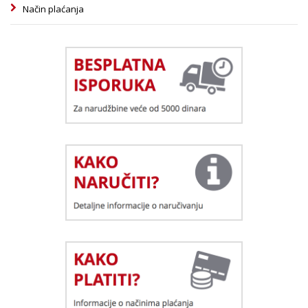
Način plaćanja