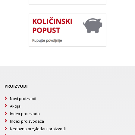
PROIZVODI
Novi proizvodi
Akcija
Index proizvoda
Index proizvođača
Nedavno pregledani proizvodi