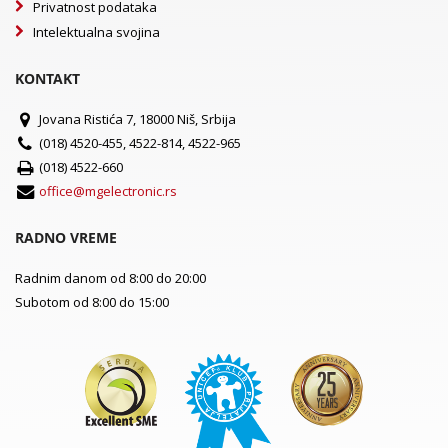
Privatnost podataka
Intelektualna svojina
KONTAKT
Jovana Ristića 7, 18000 Niš, Srbija
(018) 4520-455, 4522-814, 4522-965
(018) 4522-660
office@mgelectronic.rs
RADNO VREME
Radnim danom od 8:00 do 20:00
Subotom od 8:00 do 15:00