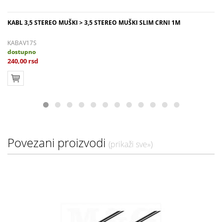
KABL 3,5 STEREO MUŠKI > 3,5 STEREO MUŠKI SLIM CRNI 1M
KABAV17S
dostupno
240,00 rsd
Povezani proizvodi
(prikaži sve»)