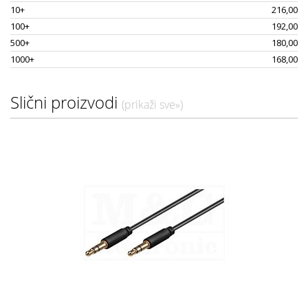
10+
216,00
100+
192,00
500+
180,00
1000+
168,00
Slični proizvodi
(prikaži sve»)