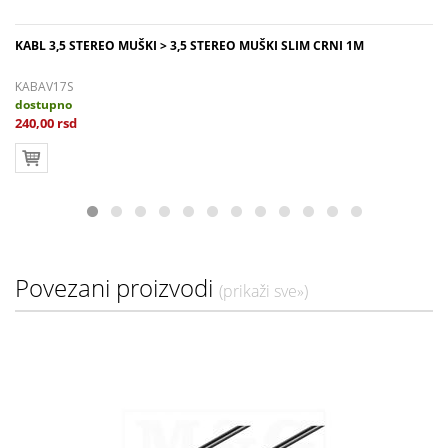
KABL 3,5 STEREO MUŠKI > 3,5 STEREO MUŠKI SLIM CRNI 1M
KABAV17S
dostupno
240,00 rsd
Povezani proizvodi
(prikaži sve»)