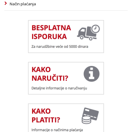
Način plaćanja