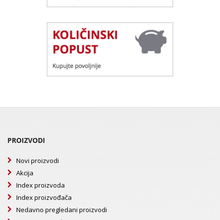
PROIZVODI
Novi proizvodi
Akcija
Index proizvoda
Index proizvođača
Nedavno pregledani proizvodi