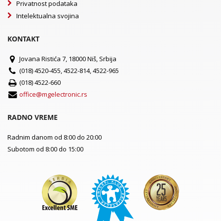
Privatnost podataka
Intelektualna svojina
KONTAKT
Jovana Ristića 7, 18000 Niš, Srbija
(018) 4520-455, 4522-814, 4522-965
(018) 4522-660
office@mgelectronic.rs
RADNO VREME
Radnim danom od 8:00 do 20:00
Subotom od 8:00 do 15:00