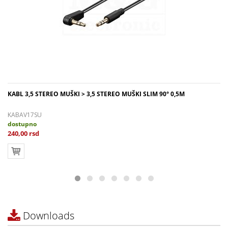
KABL 3,5 STEREO MUŠKI > 3,5 STEREO MUŠKI SLIM 90° 0,5M
KABAV17SU
dostupno
240,00 rsd
Downloads